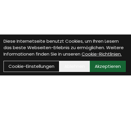
Diese Internetseite benutzt Cookies, um Ihren Lesern
das beste Webseiten-Erlebnis zu ermöglichen. Weitere
Informationen finden Sie in unseren
Cookie-Richtlinien.
Cookie-Einstellungen
Ablehnen
Akzeptieren
Wie können wir Dir