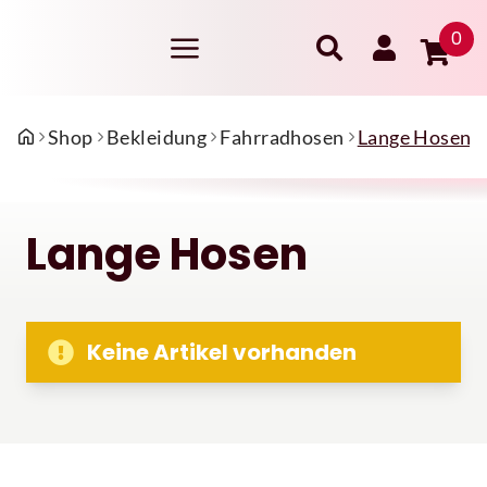
0
Shop
Bekleidung
Fahrradhosen
Lange Hosen
Lange Hosen
Keine Artikel vorhanden