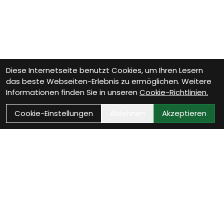
Diese Internetseite benutzt Cookies, um Ihren Lesern
das beste Webseiten-Erlebnis zu ermöglichen. Weitere
Informationen finden Sie in unseren
Cookie-Richtlinien.
Cookie-Einstellungen
Ablehnen
Akzeptieren
Wie können wir Dir