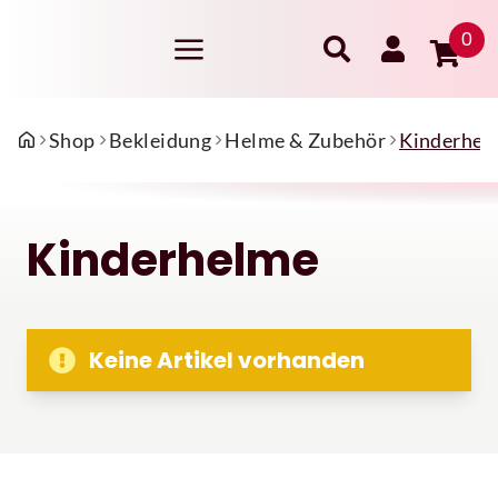
0
Shop
Bekleidung
Helme & Zubehör
Kinderhel
Kinderhelme
Keine Artikel vorhanden