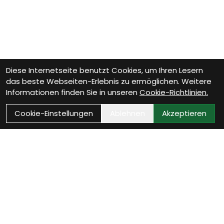
Diese Internetseite benutzt Cookies, um Ihren Lesern
das beste Webseiten-Erlebnis zu ermöglichen. Weitere
Informationen finden Sie in unseren
Cookie-Richtlinien.
Cookie-Einstellungen
Ablehnen
Akzeptieren
Wie können wir Dir