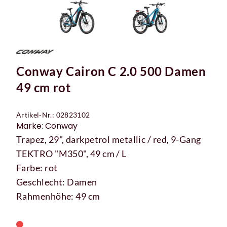
Conway Cairon C 2.0 500 Damen
49 cm rot
Artikel-Nr.: 02823102
Marke: Conway
Trapez, 29", darkpetrol metallic / red, 9-Gang
TEKTRO "M350", 49 cm / L
Farbe: rot
Geschlecht: Damen
Rahmenhöhe: 49 cm