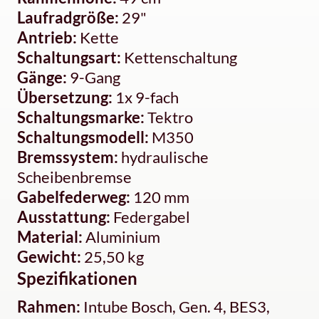
Laufradgröße:
29"
Antrieb:
Kette
Schaltungsart:
Kettenschaltung
Gänge:
9-Gang
Übersetzung:
1x 9-fach
Schaltungsmarke:
Tektro
Schaltungsmodell:
M350
Bremssystem:
hydraulische
Scheibenbremse
Gabelfederweg:
120 mm
Ausstattung:
Federgabel
Material:
Aluminium
Gewicht:
25,50 kg
Spezifikationen
Rahmen:
Intube Bosch, Gen. 4, BES3,