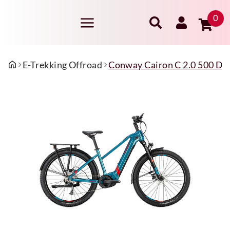
0
E-Trekking Offroad
Conway Cairon C 2.0 500 Da