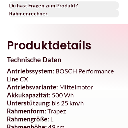
Du hast Fragen zum Produkt?
Rahmenrechner
Produktdetails
Technische Daten
Antriebssystem:
BOSCH Performance
Line CX
Antriebsvariante:
Mittelmotor
Akkukapazität:
500 Wh
Unterstützung:
bis 25 km/h
Rahmenform:
Trapez
Rahmengröße:
L
Rahmenhöhe:
49 cm