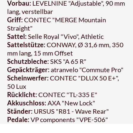
Vorbau:
LEVELNINE "Adjustable", 90 mm
lang, verstellbar
Griff:
CONTEC "MERGE Mountain
Straight"
Sattel:
Selle Royal "Vivo", Athletic
Sattelstütze:
CONWAY, Ø 31,6 mm, 350
mm lang, 15 mm Offset
Schutzbleche:
SKS "A 65 R"
Gepäckträger:
atranvelo "Commute Pro"
Scheinwerfer:
CONTEC "DLUX 50 E+",
50 Lux
Rücklicht:
CONTEC "TL-335 E"
Akkuschloss:
AXA "New Lock"
Ständer:
URSUS "R81 - Wave Rear"
Pedale:
VP components "VPE-506"