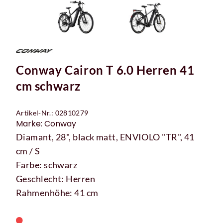
Conway Cairon T 6.0 Herren 41
cm schwarz
Artikel-Nr.: 02810279
Marke: Conway
Diamant, 28", black matt, ENVIOLO "TR", 41
cm / S
Farbe: schwarz
Geschlecht: Herren
Rahmenhöhe: 41 cm