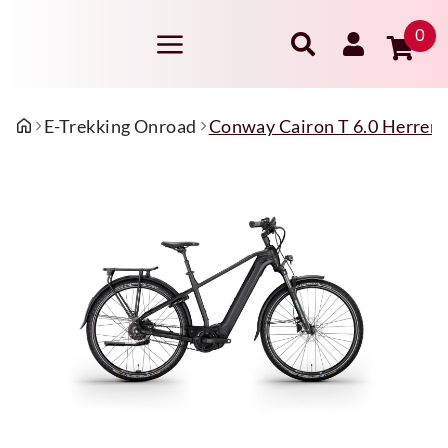
0
E-Trekking Onroad
Conway Cairon T 6.0 Herren 