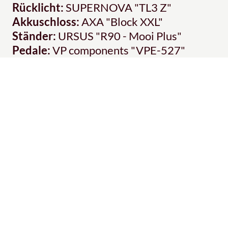
Rücklicht:
SUPERNOVA "TL3 Z"
Akkuschloss:
AXA "Block XXL"
Ständer:
URSUS "R90 - Mooi Plus"
Pedale:
VP components "VPE-527"