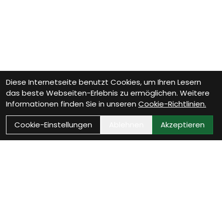
Diese Internetseite benutzt Cookies, um Ihren Lesern
das beste Webseiten-Erlebnis zu ermöglichen. Weitere
Informationen finden Sie in unseren
Cookie-Richtlinien.
Cookie-Einstellungen
Ablehnen
Akzeptieren
Wie können wir Dir