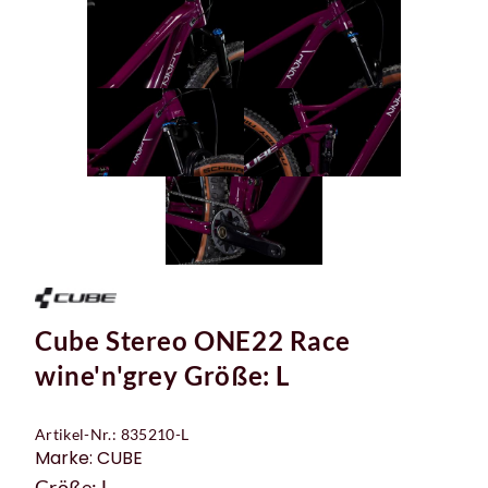
Cube Stereo ONE22 Race
wine'n'grey Größe: L
Artikel-Nr.: 835210-L
Marke: CUBE
Größe: L