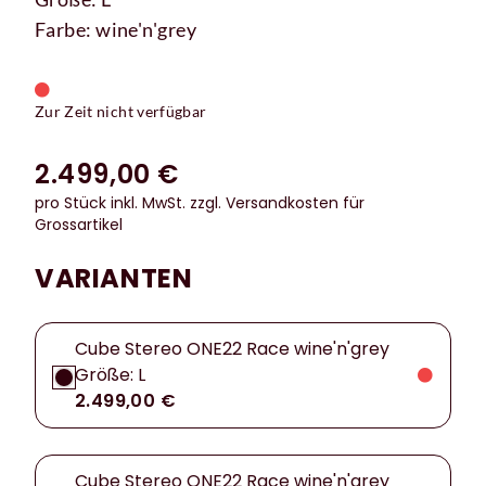
Farbe: wine'n'grey
Zur Zeit nicht verfügbar
2.499,00 €
pro Stück inkl. MwSt.
zzgl. Versandkosten für
Grossartikel
VARIANTEN
Cube Stereo ONE22 Race wine'n'grey
Größe: L
2.499,00 €
Cube Stereo ONE22 Race wine'n'grey