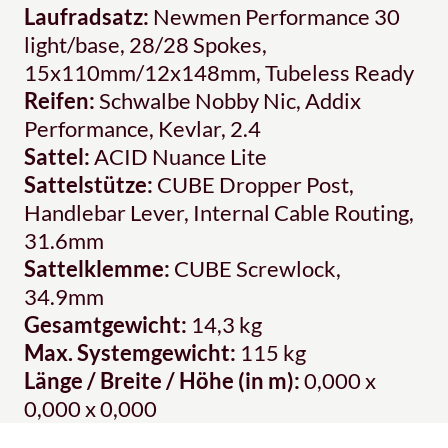
Laufradsatz:
Newmen Performance 30
light/base, 28/28 Spokes,
15x110mm/12x148mm, Tubeless Ready
Reifen:
Schwalbe Nobby Nic, Addix
Performance, Kevlar, 2.4
Sattel:
ACID Nuance Lite
Sattelstütze:
CUBE Dropper Post,
Handlebar Lever, Internal Cable Routing,
31.6mm
Sattelklemme:
CUBE Screwlock,
34.9mm
Gesamtgewicht:
14,3 kg
Max. Systemgewicht:
115 kg
Länge / Breite / Höhe (in m):
0,000 x
0,000 x 0,000