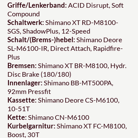
Griffe/Lenkerband:
ACID Disrupt, Soft
Compound
Schaltwerk:
Shimano XT RD-M8100-
SGS, ShadowPlus, 12-Speed
Schalt/(Brems-)hebel:
Shimano Deore
SL-M6100-IR, Direct Attach, Rapidfire-
Plus
Bremsen:
Shimano XT BR-M8100, Hydr.
Disc Brake (180/180)
Innenlager:
Shimano BB-MT500PA,
92mm Pressfit
Kassette:
Shimano Deore CS-M6100,
10-51T
Kette:
Shimano CN-M6100
Kurbelgarnitur:
Shimano XT FC-M8100,
Boost, 30T