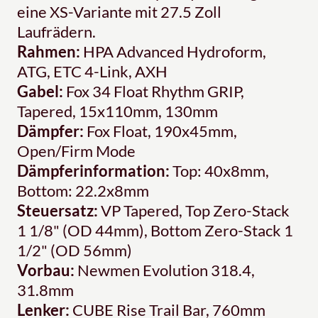
eine XS-Variante mit 27.5 Zoll
Laufrädern.
Rahmen:
HPA Advanced Hydroform,
ATG, ETC 4-Link, AXH
Gabel:
Fox 34 Float Rhythm GRIP,
Tapered, 15x110mm, 130mm
Dämpfer:
Fox Float, 190x45mm,
Open/Firm Mode
Dämpferinformation:
Top: 40x8mm,
Bottom: 22.2x8mm
Steuersatz:
VP Tapered, Top Zero-Stack
1 1/8" (OD 44mm), Bottom Zero-Stack 1
1/2" (OD 56mm)
Vorbau:
Newmen Evolution 318.4,
31.8mm
Lenker:
CUBE Rise Trail Bar, 760mm