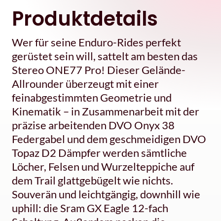
Produktdetails
Wer für seine Enduro-Rides perfekt
gerüstet sein will, sattelt am besten das
Stereo ONE77 Pro! Dieser Gelände-
Allrounder überzeugt mit einer
feinabgestimmten Geometrie und
Kinematik – in Zusammenarbeit mit der
präzise arbeitenden DVO Onyx 38
Federgabel und dem geschmeidigen DVO
Topaz D2 Dämpfer werden sämtliche
Löcher, Felsen und Wurzelteppiche auf
dem Trail glattgebügelt wie nichts.
Souverän und leichtgängig, downhill wie
uphill: die Sram GX Eagle 12-fach