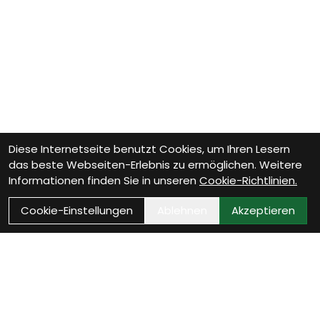
Diese Internetseite benutzt Cookies, um Ihren Lesern
das beste Webseiten-Erlebnis zu ermöglichen. Weitere
Informationen finden Sie in unseren
Cookie-Richtlinien.
Cookie-Einstellungen
Ablehnen
Akzeptieren