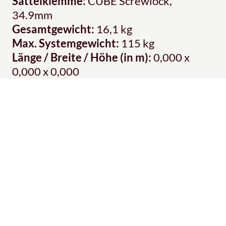
Sattelklemme:
CUBE Screwlock,
34.9mm
Gesamtgewicht:
16,1 kg
Max. Systemgewicht:
115 kg
Länge / Breite / Höhe (in m):
0,000 x
0,000 x 0,000