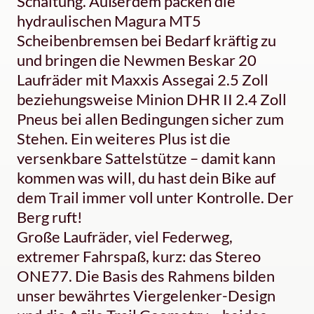
Schaltung. Außerdem packen die
hydraulischen Magura MT5
Scheibenbremsen bei Bedarf kräftig zu
und bringen die Newmen Beskar 20
Laufräder mit Maxxis Assegai 2.5 Zoll
beziehungsweise Minion DHR II 2.4 Zoll
Pneus bei allen Bedingungen sicher zum
Stehen. Ein weiteres Plus ist die
versenkbare Sattelstütze – damit kann
kommen was will, du hast dein Bike auf
dem Trail immer voll unter Kontrolle. Der
Berg ruft!
Große Laufräder, viel Federweg,
extremer Fahrspaß, kurz: das Stereo
ONE77. Die Basis des Rahmens bilden
unser bewährtes Viergelenker-Design