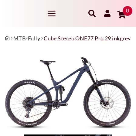
0
MTB-Fully
Cube Stereo ONE77 Pro 29 inkgrey'n