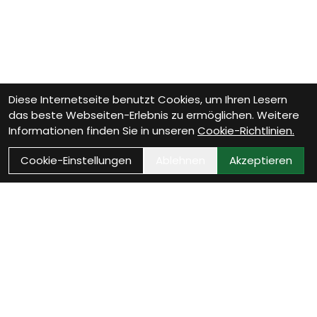
Diese Internetseite benutzt Cookies, um Ihren Lesern
das beste Webseiten-Erlebnis zu ermöglichen. Weitere
Informationen finden Sie in unseren
Cookie-Richtlinien.
Cookie-Einstellungen
Ablehnen
Akzeptieren
Wie können wir Dir