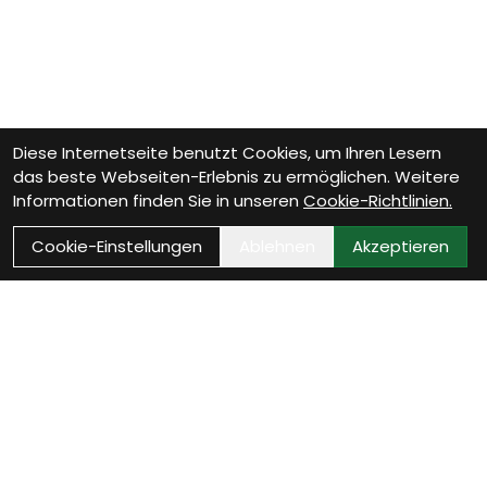
Diese Internetseite benutzt Cookies, um Ihren Lesern
das beste Webseiten-Erlebnis zu ermöglichen. Weitere
Informationen finden Sie in unseren
Cookie-Richtlinien.
Cookie-Einstellungen
Ablehnen
Akzeptieren
Wie können wir Dir