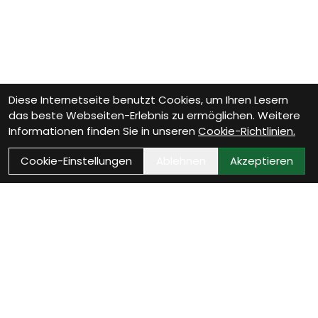
Diese Internetseite benutzt Cookies, um Ihren Lesern
das beste Webseiten-Erlebnis zu ermöglichen. Weitere
Informationen finden Sie in unseren
Cookie-Richtlinien.
Cookie-Einstellungen
Ablehnen
Akzeptieren
Wie können wir Dir