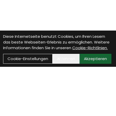
Diese Internetseite benutzt Cookies, um Ihren Lesern
das beste Webseiten-Erlebnis zu ermöglichen. Weitere
Informationen finden Sie in unseren
Cookie-Richtlinien.
Cookie-Einstellungen
Ablehnen
Akzeptieren
Wie können wir Dir