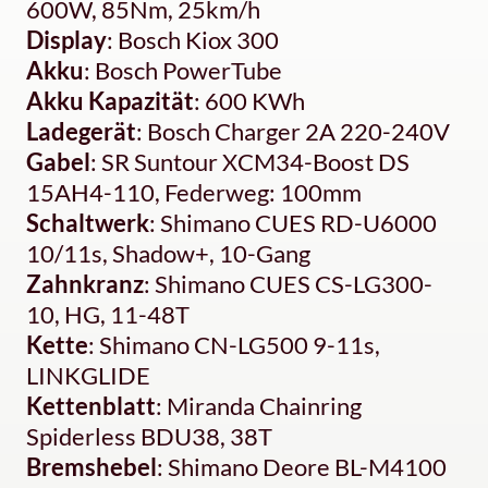
600W, 85Nm, 25km/h
Display
: Bosch Kiox 300
Akku
: Bosch PowerTube
Akku Kapazität
: 600 KWh
Ladegerät
: Bosch Charger 2A 220-240V
Gabel
: SR Suntour XCM34-Boost DS
15AH4-110, Federweg: 100mm
Schaltwerk
: Shimano CUES RD-U6000
10/11s, Shadow+, 10-Gang
Zahnkranz
: Shimano CUES CS-LG300-
10, HG, 11-48T
Kette
: Shimano CN-LG500 9-11s,
LINKGLIDE
Kettenblatt
: Miranda Chainring
Spiderless BDU38, 38T
Bremshebel
: Shimano Deore BL-M4100