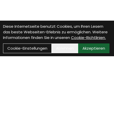
Diese Internetseite benutzt Cookies, um Ihren Lesern
das beste Webseiten-Erlebnis zu ermöglichen. Weitere
Informationen finden Sie in unseren
Cookie-Richtlinien.
Cookie-Einstellungen
Ablehnen
Akzeptieren
Wie können wir Dir
helfen?