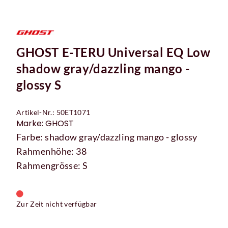
GHOST E-TERU Universal EQ Low
shadow gray/dazzling mango -
glossy S
Artikel-Nr.: 50ET1071
Marke: GHOST
Farbe: shadow gray/dazzling mango - glossy
Rahmenhöhe: 38
Rahmengrösse: S
Zur Zeit nicht verfügbar