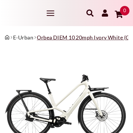
0
E-Urban
Orbea DIEM 10 20mph Ivory White (Glo