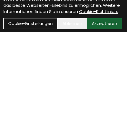
das beste Webseiten-Erlebnis zu ermöglichen. Weitere
Informationen finden Sie in unseren
Cookie-Richtlinien.
Cookie-Einstellungen
Ablehnen
Akzeptieren
Wie können wir Dir
helfen?
E-Mail