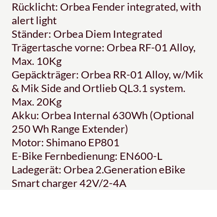
Rücklicht: Orbea Fender integrated, with
alert light
Ständer: Orbea Diem Integrated
Trägertasche vorne: Orbea RF-01 Alloy,
Max. 10Kg
Gepäckträger: Orbea RR-01 Alloy, w/Mik
& Mik Side and Ortlieb QL3.1 system.
Max. 20Kg
Akku: Orbea Internal 630Wh (Optional
250 Wh Range Extender)
Motor: Shimano EP801
E-Bike Fernbedienung: EN600-L
Ladegerät: Orbea 2.Generation eBike
Smart charger 42V/2-4A