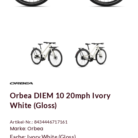
Orbea DIEM 10 20mph Ivory
White (Gloss)
Artikel-Nr.: 8434446717161
Marke: Orbea
Farbe: Ivory White (Gloss)