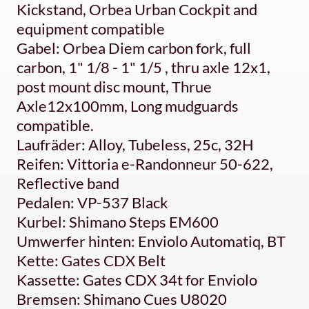
Kickstand, Orbea Urban Cockpit and
equipment compatible
Gabel: Orbea Diem carbon fork, full
carbon, 1" 1/8 - 1" 1/5 , thru axle 12x1,
post mount disc mount, Thrue
Axle12x100mm, Long mudguards
compatible.
Laufräder: Alloy, Tubeless, 25c, 32H
Reifen: Vittoria e-Randonneur 50-622,
Reflective band
Pedalen: VP-537 Black
Kurbel: Shimano Steps EM600
Umwerfer hinten: Enviolo Automatiq, BT
Kette: Gates CDX Belt
Kassette: Gates CDX 34t for Enviolo
Bremsen: Shimano Cues U8020