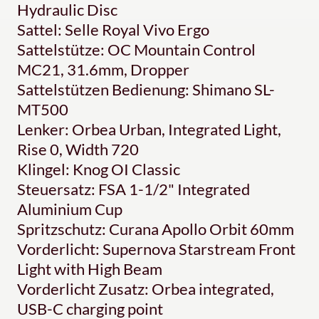
Hydraulic Disc
Sattel: Selle Royal Vivo Ergo
Sattelstütze: OC Mountain Control
MC21, 31.6mm, Dropper
Sattelstützen Bedienung: Shimano SL-
MT500
Lenker: Orbea Urban, Integrated Light,
Rise 0, Width 720
Klingel: Knog OI Classic
Steuersatz: FSA 1-1/2" Integrated
Aluminium Cup
Spritzschutz: Curana Apollo Orbit 60mm
Vorderlicht: Supernova Starstream Front
Light with High Beam
Vorderlicht Zusatz: Orbea integrated,
USB-C charging point