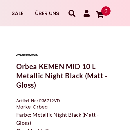
0
SALE
ÜBER UNS
Orbea KEMEN MID 10 L
Metallic Night Black (Matt -
Gloss)
Artikel-Nr.: R36719VD
Marke: Orbea
Farbe: Metallic Night Black (Matt -
Gloss)