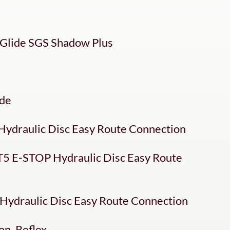
Glide SGS Shadow Plus
ide
ydraulic Disc Easy Route Connection
5 E-STOP Hydraulic Disc Easy Route
ydraulic Disc Easy Route Connection
on, Reflex