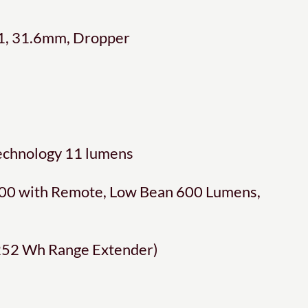
1, 31.6mm, Dropper
echnology 11 lumens
00 with Remote, Low Bean 600 Lumens,
252 Wh Range Extender)