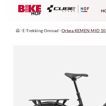
H
E-Trekking Onroad
Orbea KEMEN MID 10 L 