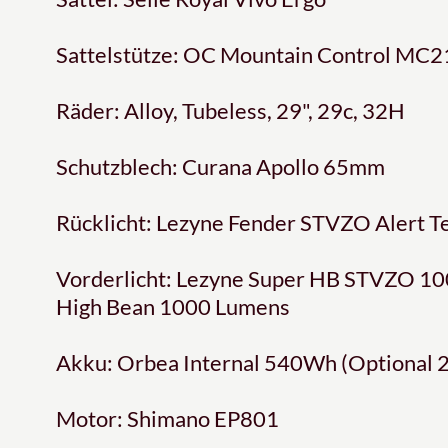
Sattelstütze: OC Mountain Control MC2
Räder: Alloy, Tubeless, 29", 29c, 32H
Schutzblech: Curana Apollo 65mm
Rücklicht: Lezyne Fender STVZO Alert T
Vorderlicht: Lezyne Super HB STVZO 10
High Bean 1000 Lumens
Akku: Orbea Internal 540Wh (Optional 
Motor: Shimano EP801