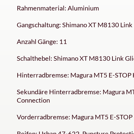
Rahmenmaterial: Aluminium
Gangschaltung: Shimano XT M8130 Link 
Anzahl Gänge: 11
Schalthebel: Shimano XT M8130 Link Gl
Hinterradbremse: Magura MT5 E-STOP H
Sekundäre Hinterradbremse: Magura MT
Connection
Vorderradbremse: Magura MT5 E-STOP H
Reifen: Urban 47-622, Puncture Protecti