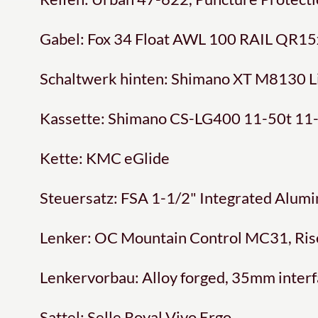
Gabel: Fox 34 Float AWL 100 RAIL QR1
Schaltwerk hinten: Shimano XT M8130 L
Kassette: Shimano CS-LG400 11-50t 11
Kette: KMC eGlide
Steuersatz: FSA 1-1/2" Integrated Alum
Lenker: OC Mountain Control MC31, Ris
Lenkervorbau: Alloy forged, 35mm interfa
Sattel: Selle Royal Vivo Ergo