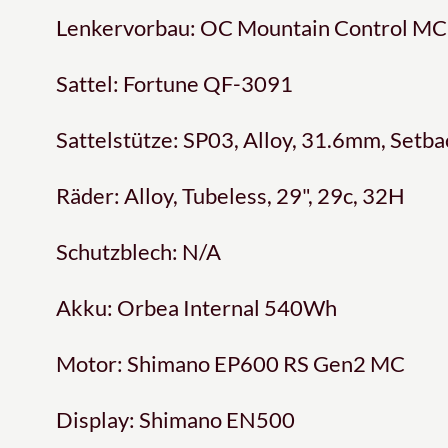
Lenkervorbau: OC Mountain Control MC
Sattel: Fortune QF-3091
Sattelstütze: SP03, Alloy, 31.6mm, Setba
Räder: Alloy, Tubeless, 29", 29c, 32H
Schutzblech: N/A
Akku: Orbea Internal 540Wh
Motor: Shimano EP600 RS Gen2 MC
Display: Shimano EN500