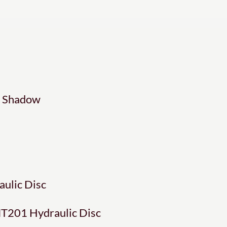
S Shadow
ulic Disc
T201 Hydraulic Disc