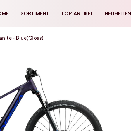
OME
SORTIMENT
TOP ARTIKEL
NEUHEITEN
ite - Blue(Gloss)