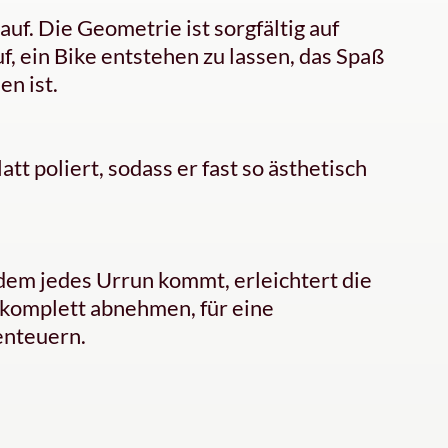
f. Die Geometrie ist sorgfältig auf
f, ein Bike entstehen zu lassen, das Spaß
en ist.
t poliert, sodass er fast so ästhetisch
dem jedes Urrun kommt, erleichtert die
 komplett abnehmen, für eine
enteuern.