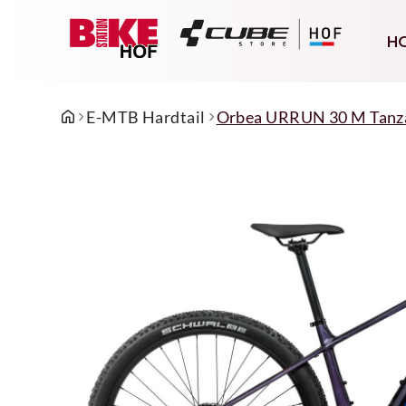
H
E-MTB Hardtail
Orbea URRUN 30 M Tanzan