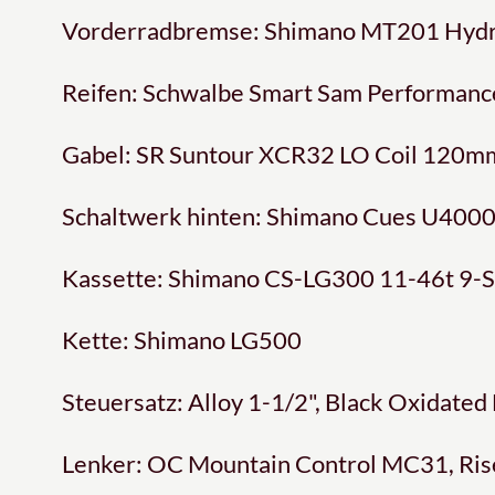
Vorderradbremse: Shimano MT201 Hydra
Reifen: Schwalbe Smart Sam Performance
Gabel: SR Suntour XCR32 LO Coil 120
Schaltwerk hinten: Shimano Cues U400
Kassette: Shimano CS-LG300 11-46t 9-
Kette: Shimano LG500
Steuersatz: Alloy 1-1/2", Black Oxidated
Lenker: OC Mountain Control MC31, Ris