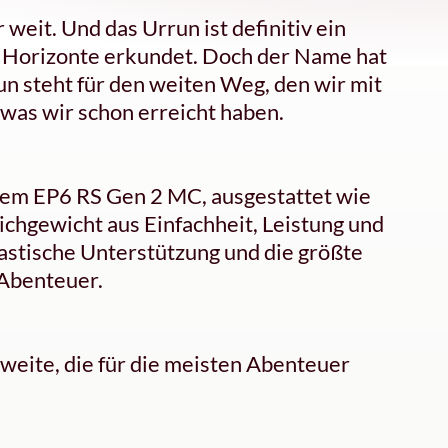
 weit. Und das Urrun ist definitiv ein
rne Horizonte erkundet. Doch der Name hat
n steht für den weiten Weg, den wir mit
 was wir schon erreicht haben.
dem EP6 RS Gen 2 MC, ausgestattet wie
ichgewicht aus Einfachheit, Leistung und
lastische Unterstützung und die größte
 Abenteuer.
eite, die für die meisten Abenteuer