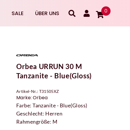
0
SALE
ÜBER UNS
Orbea URRUN 30 M
Tanzanite - Blue(Gloss)
Artikel-Nr.: T31505XZ
Marke: Orbea
Farbe: Tanzanite - Blue(Gloss)
Geschlecht: Herren
Rahmengröße: M