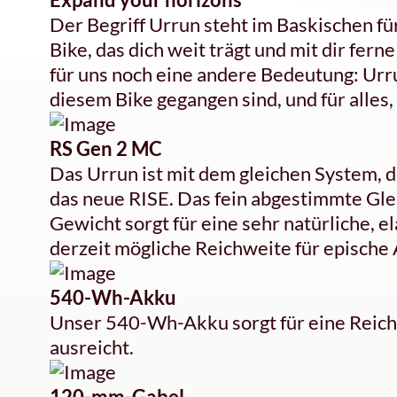
Der Begriff Urrun steht im Baskischen für
Bike, das dich weit trägt und mit dir fe
für uns noch eine andere Bedeutung: Urru
diesem Bike gegangen sind, und für alles,
RS Gen 2 MC
Das Urrun ist mit dem gleichen System, 
das neue RISE. Das fein abgestimmte Gle
Gewicht sorgt für eine sehr natürliche, e
derzeit mögliche Reichweite für epische
540-Wh-Akku
Unser 540-Wh-Akku sorgt für eine Reichw
ausreicht.
120-mm-Gabel