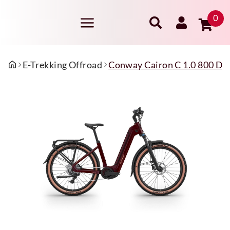
0
E-Trekking Offroad
Conway Cairon C 1.0 800 Da