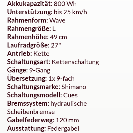
Akkukapazität:
800 Wh
Unterstützung:
bis 25 km/h
Rahmenform:
Wave
Rahmengröße:
L
Rahmenhöhe:
49 cm
Laufradgröße:
27"
Antrieb:
Kette
Schaltungsart:
Kettenschaltung
Gänge:
9-Gang
Übersetzung:
1x 9-fach
Schaltungsmarke:
Shimano
Schaltungsmodell:
Cues
Bremssystem:
hydraulische
Scheibenbremse
Gabelfederweg:
120 mm
Ausstattung:
Federgabel