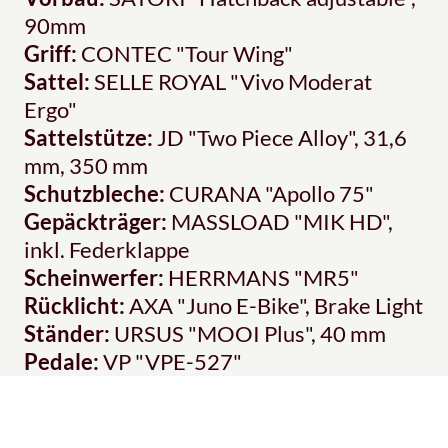
90mm
Griff:
CONTEC "Tour Wing"
Sattel:
SELLE ROYAL "Vivo Moderat
Ergo"
Sattelstütze:
JD "Two Piece Alloy", 31,6
mm, 350 mm
Schutzbleche:
CURANA "Apollo 75"
Gepäckträger:
MASSLOAD "MIK HD",
inkl. Federklappe
Scheinwerfer:
HERRMANS "MR5"
Rücklicht:
AXA "Juno E-Bike", Brake Light
Ständer:
URSUS "MOOI Plus", 40 mm
Pedale:
VP "VPE-527"