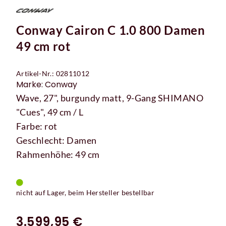
Conway Cairon C 1.0 800 Damen
49 cm rot
Artikel-Nr.: 02811012
Marke: Conway
Wave, 27", burgundy matt, 9-Gang SHIMANO
"Cues", 49 cm / L
Farbe: rot
Geschlecht: Damen
Rahmenhöhe: 49 cm
nicht auf Lager, beim Hersteller bestellbar
3.599,95 €