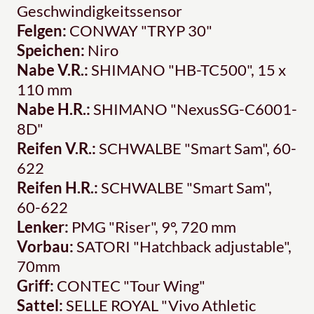
Geschwindigkeitssensor
Felgen:
CONWAY "TRYP 30"
Speichen:
Niro
Nabe V.R.:
SHIMANO "HB-TC500", 15 x
110 mm
Nabe H.R.:
SHIMANO "NexusSG-C6001-
8D"
Reifen V.R.:
SCHWALBE "Smart Sam", 60-
622
Reifen H.R.:
SCHWALBE "Smart Sam",
60-622
Lenker:
PMG "Riser", 9°, 720 mm
Vorbau:
SATORI "Hatchback adjustable",
70mm
Griff:
CONTEC "Tour Wing"
Sattel:
SELLE ROYAL "Vivo Athletic