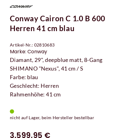
Conway Cairon C 1.0 B 600
Herren 41 cm blau
Artikel-Nr.: 02810683
Marke: Conway
Diamant, 29", deepblue matt, 8-Gang
SHIMANO "Nexus", 41 cm / S
Farbe: blau
Geschlecht: Herren
Rahmenhöhe: 41 cm
nicht auf Lager, beim Hersteller bestellbar
3.599,95 €