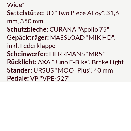
Wide"
Sattelstütze:
JD "Two Piece Alloy", 31,6
mm, 350 mm
Schutzbleche:
CURANA "Apollo 75"
Gepäckträger:
MASSLOAD "MIK HD",
inkl. Federklappe
Scheinwerfer:
HERRMANS "MR5"
Rücklicht:
AXA "Juno E-Bike", Brake Light
Ständer:
URSUS "MOOI Plus", 40 mm
Pedale:
VP "VPE-527"