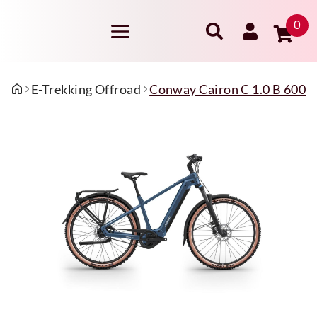
0
E-Trekking Offroad
Conway Cairon C 1.0 B 600 H