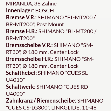
MIRANDA, 36 Zähne
Innenlager:
BOSCH
Bremse V.R.:
SHIMANO "BL-MT200 /
BR-MT200", Post Mount
Bremse H.R.:
SHIMANO "BL-MT200 /
BR-MT200"
Bremsscheibe V.R.:
SHIMANO "SM-
RT30", Ø 180 mm, Center Lock
Bremsscheibe H.R.:
SHIMANO "SM-
RT30", Ø 180 mm, Center Lock
Schalthebel:
SHIMANO "CUES SL-
U4010"
Schaltwerk:
SHIMANO "CUES RD-
U4000"
Zahnkranz / Riemenscheibe:
SHIMANO
"CUES CS-LG300", LINKGLIDE, 11-46