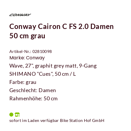
Conway Cairon C FS 2.0 Damen
50 cm grau
Artikel-Nr.: 02810098
Marke: Conway
Wave, 27", graphit grey matt, 9-Gang
SHIMANO "Cues", 50 cm / L
Farbe: grau
Geschlecht: Damen
Rahmenhöhe: 50 cm
sofort im Laden verfügbar Bike Station Hof GmbH