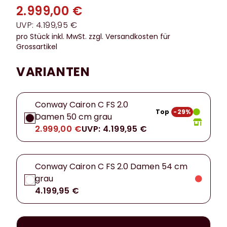
2.999,00 €
UVP: 4.199,95 €
pro Stück inkl. MwSt.
zzgl. Versandkosten für
Grossartikel
VARIANTEN
Conway Cairon C FS 2.0
Top
-29%
Damen 50 cm grau
2.999,00 €
UVP: 4.199,95 €
Conway Cairon C FS 2.0 Damen 54 cm
grau
4.199,95 €