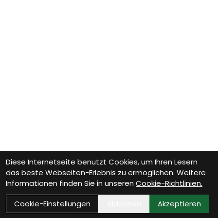
Diese Internetseite benutzt Cookies, um Ihren Lesern
das beste Webseiten-Erlebnis zu ermöglichen. Weitere
Informationen finden Sie in unseren
Cookie-Richtlinien.
Cookie-Einstellungen
Ablehnen
Akzeptieren