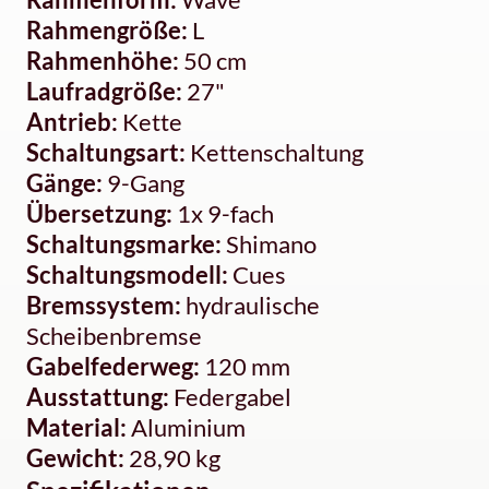
Rahmengröße:
L
Rahmenhöhe:
50 cm
Laufradgröße:
27"
Antrieb:
Kette
Schaltungsart:
Kettenschaltung
Gänge:
9-Gang
Übersetzung:
1x 9-fach
Schaltungsmarke:
Shimano
Schaltungsmodell:
Cues
Bremssystem:
hydraulische
Scheibenbremse
Gabelfederweg:
120 mm
Ausstattung:
Federgabel
Material:
Aluminium
Gewicht:
28,90 kg