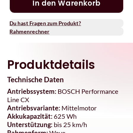
In den Warenkorb
Du hast Fragen zum Produkt?
Rahmenrechner
Produktdetails
Technische Daten
Antriebssystem:
BOSCH Performance
Line CX
Antriebsvariante:
Mittelmotor
Akkukapazität:
625 Wh
Unterstützung:
bis 25 km/h
Rahmenform:
Wave