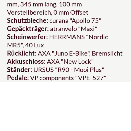
mm, 345 mm lang, 100 mm
Verstellbereich, 0 mm Offset
Schutzbleche:
curana "Apollo 75"
Gepäckträger:
atranvelo "Maxi"
Scheinwerfer:
HERRMANS "Nordic
MR5", 40 Lux
Rücklicht:
AXA "Juno E-Bike", Bremslicht
Akkuschloss:
AXA "New Lock"
Ständer:
URSUS "R90 - Mooi Plus"
Pedale:
VP components "VPE-527"