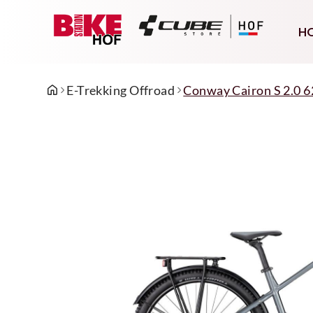
H
E-Trekking Offroad
Conway Cairon S 2.0 6