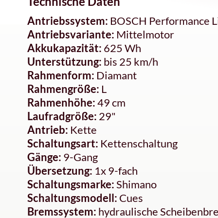
Technische Daten
Antriebssystem:
BOSCH Performance L
Antriebsvariante:
Mittelmotor
Akkukapazität:
625 Wh
Unterstützung:
bis 25 km/h
Rahmenform:
Diamant
Rahmengröße:
L
Rahmenhöhe:
49 cm
Laufradgröße:
29"
Antrieb:
Kette
Schaltungsart:
Kettenschaltung
Gänge:
9-Gang
Übersetzung:
1x 9-fach
Schaltungsmarke:
Shimano
Schaltungsmodell:
Cues
Bremssystem:
hydraulische Scheibenbr