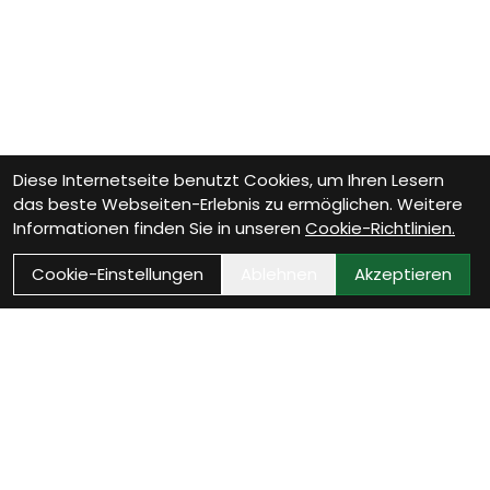
Diese Internetseite benutzt Cookies, um Ihren Lesern
das beste Webseiten-Erlebnis zu ermöglichen. Weitere
Informationen finden Sie in unseren
Cookie-Richtlinien.
Cookie-Einstellungen
Ablehnen
Akzeptieren
Wie können wir Dir