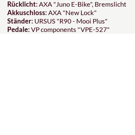
Rücklicht:
AXA "Juno E-Bike", Bremslicht
Akkuschloss:
AXA "New Lock"
Ständer:
URSUS "R90 - Mooi Plus"
Pedale:
VP components "VPE-527"