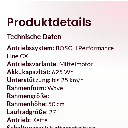
Produktdetails
Technische Daten
Antriebssystem:
BOSCH Performance
Line CX
Antriebsvariante:
Mittelmotor
Akkukapazität:
625 Wh
Unterstützung:
bis 25 km/h
Rahmenform:
Wave
Rahmengröße:
L
Rahmenhöhe:
50 cm
Laufradgröße:
27"
Antrieb:
Kette
Schaltungsart:
Kettenschaltung