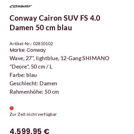
Conway Cairon SUV FS 4.0
Damen 50 cm blau
Artikel-Nr.: 02810102
Marke: Conway
Wave, 27", lightblue, 12-Gang SHIMANO
"Deore", 50 cm / L
Farbe: blau
Geschlecht: Damen
Rahmenhöhe: 50 cm
Zur Zeit nicht verfügbar
4.599,95 €