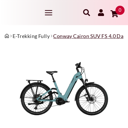
0
E-Trekking Fully
Conway Cairon SUV FS 4.0 Dam