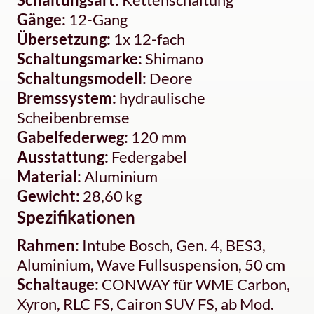
Gänge:
12-Gang
Übersetzung:
1x 12-fach
Schaltungsmarke:
Shimano
Schaltungsmodell:
Deore
Bremssystem:
hydraulische
Scheibenbremse
Gabelfederweg:
120 mm
Ausstattung:
Federgabel
Material:
Aluminium
Gewicht:
28,60 kg
Spezifikationen
Rahmen:
Intube Bosch, Gen. 4, BES3,
Aluminium, Wave Fullsuspension, 50 cm
Schaltauge:
CONWAY für WME Carbon,
Xyron, RLC FS, Cairon SUV FS, ab Mod.