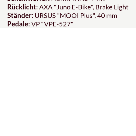
Rücklicht:
AXA "Juno E-Bike", Brake Light
Ständer:
URSUS "MOOI Plus", 40 mm
Pedale:
VP "VPE-527"