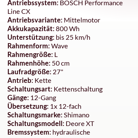
Antriebssystem:
BOSCH Performance
Line CX
Antriebsvariante:
Mittelmotor
Akkukapazität:
800 Wh
Unterstützung:
bis 25 km/h
Rahmenform:
Wave
Rahmengröße:
L
Rahmenhöhe:
50 cm
Laufradgröße:
27"
Antrieb:
Kette
Schaltungsart:
Kettenschaltung
Gänge:
12-Gang
Übersetzung:
1x 12-fach
Schaltungsmarke:
Shimano
Schaltungsmodell:
Deore XT
Bremssystem:
hydraulische