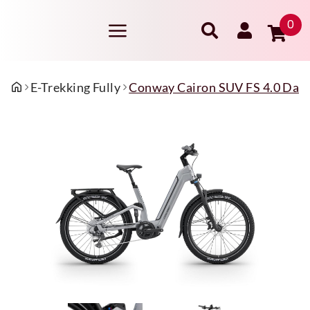
0
E-Trekking Fully
Conway Cairon SUV FS 4.0 Dam