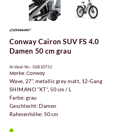
Conway Cairon SUV FS 4.0
Damen 50 cm grau
Artikel-Nr.: 02810751
Marke: Conway
Wave, 27", metallic grey matt, 12-Gang
SHIMANO "XT", 50 cm / L
Farbe: grau
Geschlecht: Damen
Rahmenhöhe: 50 cm