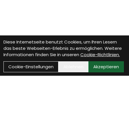
Diese Internetseite benutzt Cookies, um Ihren Lesern
das beste Webseiten-Erlebnis zu ermöglichen. Weitere
Informationen finden Sie in unseren
Cookie-Richtlinien.
Cookie-Einstellungen
Ablehnen
Akzeptieren
Wie können wir Dir