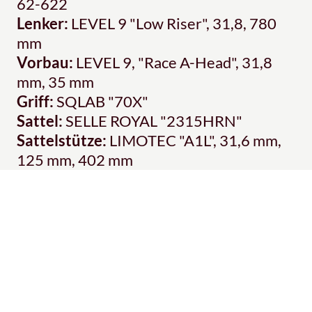
62-622
Lenker:
LEVEL 9 "Low Riser", 31,8, 780
mm
Vorbau:
LEVEL 9, "Race A-Head", 31,8
mm, 35 mm
Griff:
SQLAB "70X"
Sattel:
SELLE ROYAL "2315HRN"
Sattelstütze:
LIMOTEC "A1L", 31,6 mm,
125 mm, 402 mm