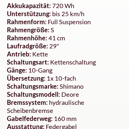
Akkukapazität:
720 Wh
Unterstützung:
bis 25 km/h
Rahmenform:
Full Suspension
Rahmengröße:
S
Rahmenhöhe:
41 cm
Laufradgröße:
29"
Antrieb:
Kette
Schaltungsart:
Kettenschaltung
Gänge:
10-Gang
Übersetzung:
1x 10-fach
Schaltungsmarke:
Shimano
Schaltungsmodell:
Deore
Bremssystem:
hydraulische
Scheibenbremse
Gabelfederweg:
160 mm
Ausstattung:
Federgabel