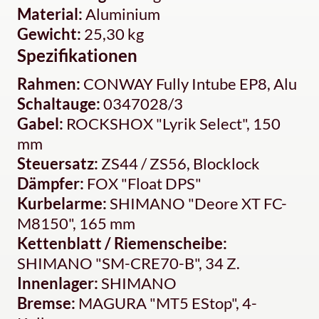
Material:
Aluminium
Gewicht:
25,30 kg
Spezifikationen
Rahmen:
CONWAY Fully Intube EP8, Alu
Schaltauge:
0347028/3
Gabel:
ROCKSHOX "Lyrik Select", 150
mm
Steuersatz:
ZS44 / ZS56, Blocklock
Dämpfer:
FOX "Float DPS"
Kurbelarme:
SHIMANO "Deore XT FC-
M8150", 165 mm
Kettenblatt / Riemenscheibe:
SHIMANO "SM-CRE70-B", 34 Z.
Innenlager:
SHIMANO
Bremse:
MAGURA "MT5 EStop", 4-