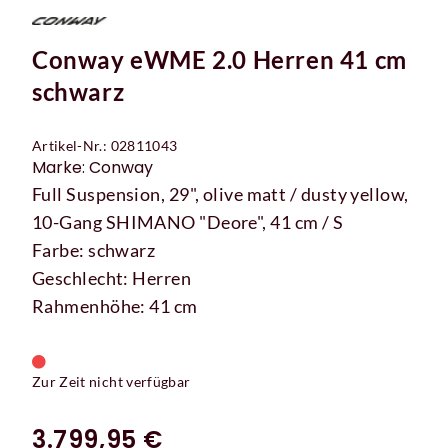
Conway eWME 2.0 Herren 41 cm
schwarz
Artikel-Nr.: 02811043
Marke: Conway
Full Suspension, 29", olive matt / dusty yellow,
10-Gang SHIMANO "Deore", 41 cm / S
Farbe: schwarz
Geschlecht: Herren
Rahmenhöhe: 41 cm
Zur Zeit nicht verfügbar
3.799,95 €