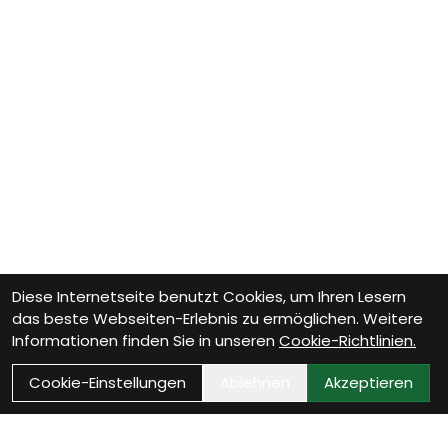
Diese Internetseite benutzt Cookies, um Ihren Lesern
das beste Webseiten-Erlebnis zu ermöglichen. Weitere
Informationen finden Sie in unseren
Cookie-Richtlinien.
Cookie-Einstellungen
Ablehnen
Akzeptieren