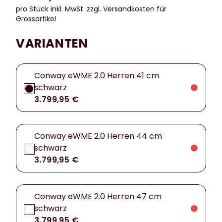
pro Stück inkl. MwSt.
zzgl. Versandkosten für
Grossartikel
VARIANTEN
Conway eWME 2.0 Herren 41 cm
schwarz
3.799,95 €
Conway eWME 2.0 Herren 44 cm
schwarz
3.799,95 €
Conway eWME 2.0 Herren 47 cm
schwarz
3.799,95 €