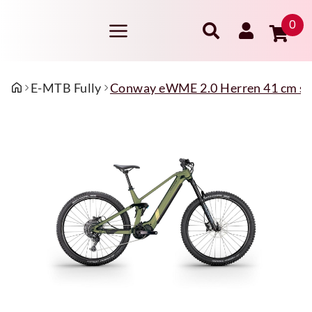
0
E-MTB Fully
Conway eWME 2.0 Herren 41 cm s