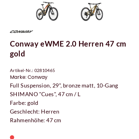
Conway eWME 2.0 Herren 47 cm
gold
Artikel-Nr.: 02810465
Marke: Conway
Full Suspension, 29", bronze matt, 10-Gang
SHIMANO "Cues", 47 cm / L
Farbe: gold
Geschlecht: Herren
Rahmenhöhe: 47 cm