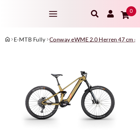
0
E-MTB Fully
Conway eWME 2.0 Herren 47 cm go