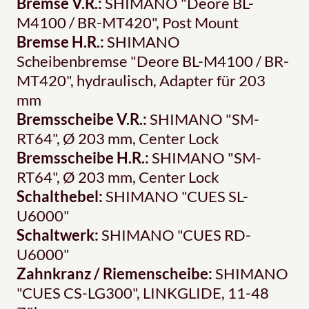
Bremse V.R.:
SHIMANO "Deore BL-
M4100 / BR-MT420", Post Mount
Bremse H.R.:
SHIMANO
Scheibenbremse "Deore BL-M4100 / BR-
MT420", hydraulisch, Adapter für 203
mm
Bremsscheibe V.R.:
SHIMANO "SM-
RT64", Ø 203 mm, Center Lock
Bremsscheibe H.R.:
SHIMANO "SM-
RT64", Ø 203 mm, Center Lock
Schalthebel:
SHIMANO "CUES SL-
U6000"
Schaltwerk:
SHIMANO "CUES RD-
U6000"
Zahnkranz / Riemenscheibe:
SHIMANO
"CUES CS-LG300", LINKGLIDE, 11-48