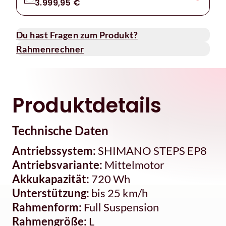
3.999,95 €
Du hast Fragen zum Produkt?
Rahmenrechner
Produktdetails
Technische Daten
Antriebssystem:
SHIMANO STEPS EP8
Antriebsvariante:
Mittelmotor
Akkukapazität:
720 Wh
Unterstützung:
bis 25 km/h
Rahmenform:
Full Suspension
Rahmengröße:
L