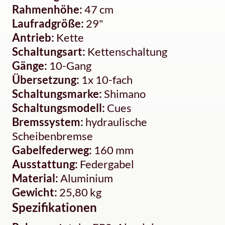
Rahmenhöhe:
47 cm
Laufradgröße:
29"
Antrieb:
Kette
Schaltungsart:
Kettenschaltung
Gänge:
10-Gang
Übersetzung:
1x 10-fach
Schaltungsmarke:
Shimano
Schaltungsmodell:
Cues
Bremssystem:
hydraulische
Scheibenbremse
Gabelfederweg:
160 mm
Ausstattung:
Federgabel
Material:
Aluminium
Gewicht:
25,80 kg
Spezifikationen