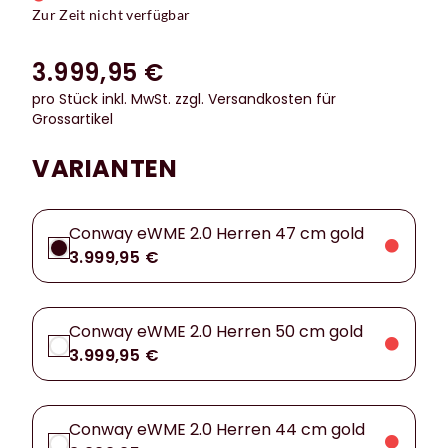
Zur Zeit nicht verfügbar
3.999,95 €
pro Stück inkl. MwSt.
zzgl. Versandkosten für
Grossartikel
VARIANTEN
Conway eWME 2.0 Herren 47 cm gold
3.999,95 €
Conway eWME 2.0 Herren 50 cm gold
3.999,95 €
Conway eWME 2.0 Herren 44 cm gold