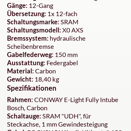
Gänge:
12-Gang
Übersetzung:
1x 12-fach
Schaltungsmarke:
SRAM
Schaltungsmodell:
X0 AXS
Bremssystem:
hydraulische
Scheibenbremse
Gabelfederweg:
150 mm
Ausstattung:
Federgabel
Material:
Carbon
Gewicht:
18,40 kg
Spezifikationen
Rahmen:
CONWAY E-Light Fully Intube
Bosch, Carbon
Schaltauge:
SRAM "UDH", für
Steckachse, 1 mm Gewindesteigung