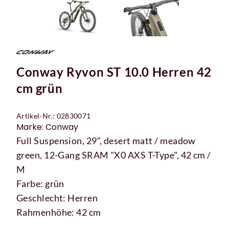
Conway Ryvon ST 10.0 Herren 42
cm grün
Artikel-Nr.: 02830071
Marke: Conway
Full Suspension, 29", desert matt / meadow
green, 12-Gang SRAM "X0 AXS T-Type", 42 cm /
M
Farbe: grün
Geschlecht: Herren
Rahmenhöhe: 42 cm