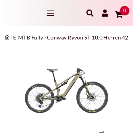
0
E-MTB Fully
Conway Ryvon ST 10.0 Herren 42 c