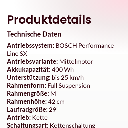
Produktdetails
Technische Daten
Antriebssystem:
BOSCH Performance
Line SX
Antriebsvariante:
Mittelmotor
Akkukapazität:
400 Wh
Unterstützung:
bis 25 km/h
Rahmenform:
Full Suspension
Rahmengröße:
M
Rahmenhöhe:
42 cm
Laufradgröße:
29"
Antrieb:
Kette
Schaltungsart:
Kettenschaltung