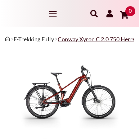
0
E-Trekking Fully
Conway Xyron C 2.0 750 Herren