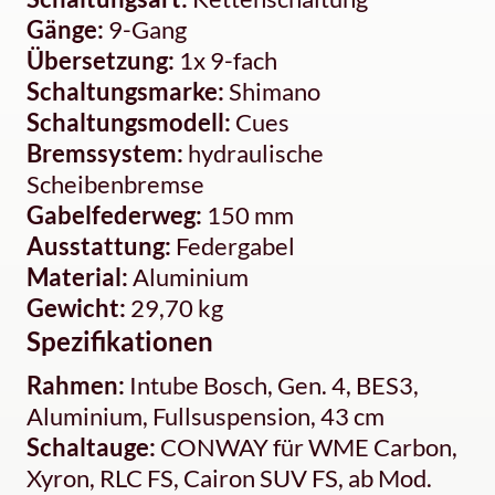
Gänge:
9-Gang
Übersetzung:
1x 9-fach
Schaltungsmarke:
Shimano
Schaltungsmodell:
Cues
Bremssystem:
hydraulische
Scheibenbremse
Gabelfederweg:
150 mm
Ausstattung:
Federgabel
Material:
Aluminium
Gewicht:
29,70 kg
Spezifikationen
Rahmen:
Intube Bosch, Gen. 4, BES3,
Aluminium, Fullsuspension, 43 cm
Schaltauge:
CONWAY für WME Carbon,
Xyron, RLC FS, Cairon SUV FS, ab Mod.