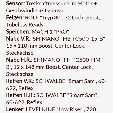
Sensor:
Tretkraftmessung im Motor +
Geschwindigkeitssensor
Felgen:
RODI "Tryp 30", 32 Loch, geöst,
Tubeless Ready
Speichen:
MACH 1 "PRO"
Nabe V.R.:
SHIMANO "HB-TC500-15-B",
15 x 110 mm Boost, Center Lock,
Steckachse
Nabe H.R.:
SHIMANO "FH-TC500-HM-
B", 12 x 148 mm Boost, Center Lock,
Steckachse
Reifen V.R.:
SCHWALBE "Smart Sam", 60-
622, Reflex
Reifen H.R.:
SCHWALBE "Smart Sam",
60-622, Reflex
Lenker:
LEVELNINE "Low Riser", 720