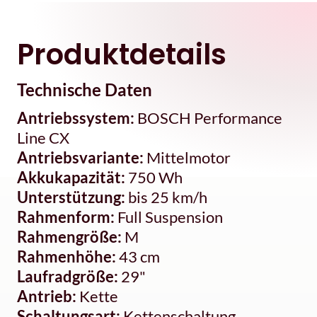
Produktdetails
Technische Daten
Antriebssystem:
BOSCH Performance
Line CX
Antriebsvariante:
Mittelmotor
Akkukapazität:
750 Wh
Unterstützung:
bis 25 km/h
Rahmenform:
Full Suspension
Rahmengröße:
M
Rahmenhöhe:
43 cm
Laufradgröße:
29"
Antrieb:
Kette
Schaltungsart:
Kettenschaltung