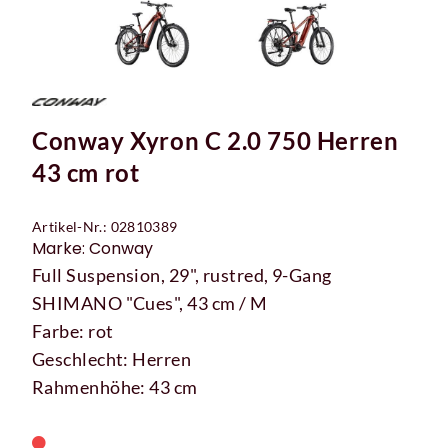
Conway Xyron C 2.0 750 Herren
43 cm rot
Artikel-Nr.: 02810389
Marke: Conway
Full Suspension, 29", rustred, 9-Gang
SHIMANO "Cues", 43 cm / M
Farbe: rot
Geschlecht: Herren
Rahmenhöhe: 43 cm