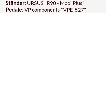
Ständer:
URSUS "R90 - Mooi Plus"
Pedale:
VP components "VPE-527"