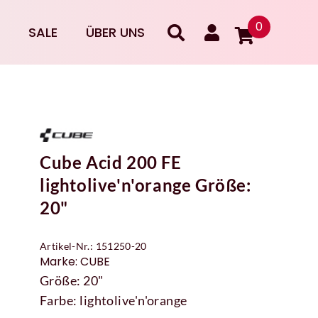
0
SALE
ÜBER UNS
Cube Acid 200 FE
lightolive'n'orange Größe:
20"
Artikel-Nr.: 151250-20
Marke: CUBE
Größe: 20"
Farbe: lightolive'n'orange