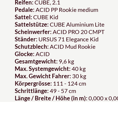
Reifen:
CUBE, 2.1
Pedale:
ACID PP Rookie medium
Sattel:
CUBE Kid
Sattelstütze:
CUBE Aluminium Lite
Scheinwerfer:
ACID PRO 20 CMPT
Ständer:
URSUS 71 Elegance Kid
Schutzblech:
ACID Mud Rookie
Glocke:
ACID
Gesamtgewicht:
9,6 kg
Max. Systemgewicht:
40 kg
Max. Gewicht Fahrer:
30 kg
Körpergrösse:
111 - 124 cm
Schrittlänge:
49 - 57 cm
Länge / Breite / Höhe (in m):
0,000 x 0,0