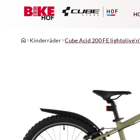
H
Kinderräder
Cube Acid 200 FE lightolive'n