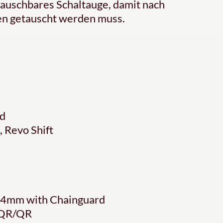
tauschbares Schaltauge, damit nach
en getauscht werden muss.
d
 Revo Shift
14mm with Chainguard
 QR/QR