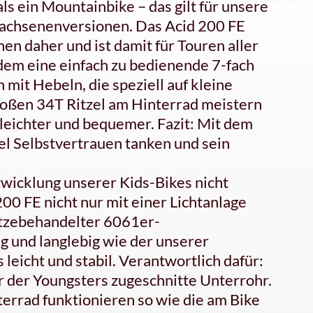
als ein Mountainbike – das gilt für unsere
wachsenenversionen. Das Acid 200 FE
n daher und ist damit für Touren aller
udem eine einfach zu bedienende 7-fach
mit Hebeln, die speziell auf kleine
ßen 34T Ritzel am Hinterrad meistern
leichter und bequemer. Fazit: Mit dem
l Selbstvertrauen tanken und sein
twicklung unserer Kids-Bikes nicht
00 FE nicht nur mit einer Lichtanlage
itzebehandelter 6061er-
 und langlebig wie der unserer
icht und stabil. Verantwortlich dafür:
ur der Youngsters zugeschnitte Unterrohr.
errad funktionieren so wie die am Bike