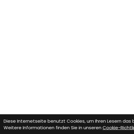
Diese Internetseite benutzt Cookies, um Ihren Lesern das
Weitere Informationen finden Sie in unseren
Cookie-Richtli