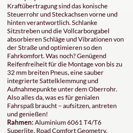
Kraftübertragung sind das konische
Steuerrohr und Steckachsen vorne und
hinten verantwortlich. Schlanke
Sitzstreben und die Vollcarbongabel
absorbieren Schläge und Vibrationen von
der Straße und optimieren so den
Fahrkomfort. Was noch? Genügend
Reifenfreiheit für die Montage von bis zu
32 mm breiten Pneus, eine sauber
integrierte Sattelklemmung und
Aufnahmepunkte unter dem Oberrohr.
Also alles da, was es für genialen
Fahrspaß braucht – aufsitzen, antreten
und genießen!
Rahmen:
Aluminium 6061 T4/T6
Superlite, Road Comfort Geometry,