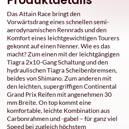
Das Attain Race bringt den
Vorwärtsdrang eines schnellen semi-
aerodynamischen Rennrads und den
Komfort eines leichtgewichtigen Tourers
gekonnt auf einen Nenner. Wie es das
macht? Zum einen mit der leichtgängigen
Tiagra 2x10-Gang Schaltung und den
hydraulischen Tiagra Scheibenbremsen,
beides von Shimano. Zum anderen mit
den leichten, supergriffigen Continental
Grand Prix Reifen mit angenehmen 30
mm Breite. On top kommt eine
komfortable, leichte Kombination aus
Carbonrahmen und -gabel – für ganz viel
Speed bei zugleich höchstem