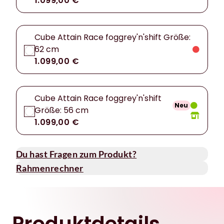
1.099,00 €
Cube Attain Race foggrey'n'shift Größe:
62 cm
1.099,00 €
Cube Attain Race foggrey'n'shift
Neu
Größe: 56 cm
1.099,00 €
Du hast Fragen zum Produkt?
Rahmenrechner
Produktdetails