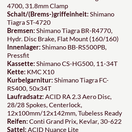
4700, 31.8mm Clamp
Schalt/(Brems-)griffeinheit:
Shimano
Tiagra ST-4720
Bremsen:
Shimano Tiagra BR-R4770,
Hydr. Disc Brake, Flat Mount (160/160)
Innenlager:
Shimano BB-RS500PB,
Pressfit
Kassette:
Shimano CS-HG500, 11-34T
Kette:
KMC X10
Kurbelgarnitur:
Shimano Tiagra FC-
RS400, 50x34T
Laufradsatz:
ACID RA 2.3 Aero Disc,
28/28 Spokes, Centerlock,
12x100mm/12x142mm, Tubeless Ready
Reifen:
Conti Grand Prix, Kevlar, 30-622
Sattel:
ACID Nuance Lite