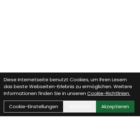
Diese Internetseite benutzt Cookies, um Ihren Lesern
das beste Webseiten-Erlebnis zu ermöglichen. Weitere
Informationen finden Sie in unseren
Cookie-Richtlinien.
Cookie-Einstellungen
Ablehnen
Akzeptieren