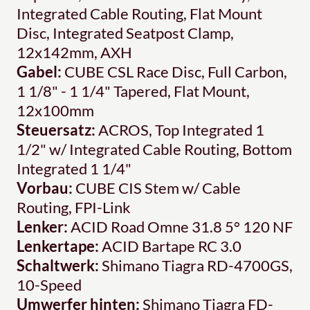
Integrated Cable Routing, Flat Mount
Disc, Integrated Seatpost Clamp,
12x142mm, AXH
Gabel:
CUBE CSL Race Disc, Full Carbon,
1 1/8" - 1 1/4" Tapered, Flat Mount,
12x100mm
Steuersatz:
ACROS, Top Integrated 1
1/2" w/ Integrated Cable Routing, Bottom
Integrated 1 1/4"
Vorbau:
CUBE CIS Stem w/ Cable
Routing, FPI-Link
Lenker:
ACID Road Omne 31.8 5° 120 NF
Lenkertape:
ACID Bartape RC 3.0
Schaltwerk:
Shimano Tiagra RD-4700GS,
10-Speed
Umwerfer hinten:
Shimano Tiagra FD-