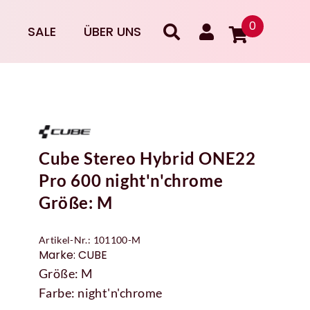
0
SALE
ÜBER UNS
Cube Stereo Hybrid ONE22
Pro 600 night'n'chrome
Größe: M
Artikel-Nr.: 101100-M
Marke: CUBE
Größe: M
Farbe: night'n'chrome