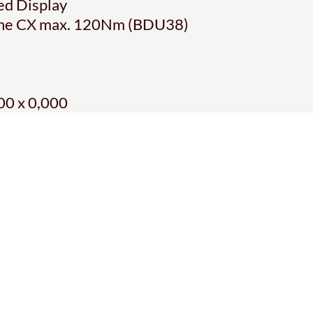
ed Display
Line CX max. 120Nm (BDU38)
00 x 0,000