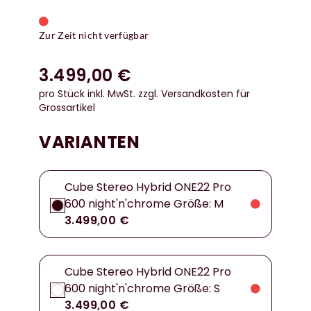
Zur Zeit nicht verfügbar
3.499,00 €
pro Stück inkl. MwSt.
zzgl. Versandkosten für
Grossartikel
VARIANTEN
Cube Stereo Hybrid ONE22 Pro
600 night'n'chrome Größe: M
3.499,00 €
Cube Stereo Hybrid ONE22 Pro
600 night'n'chrome Größe: S
3.499,00 €