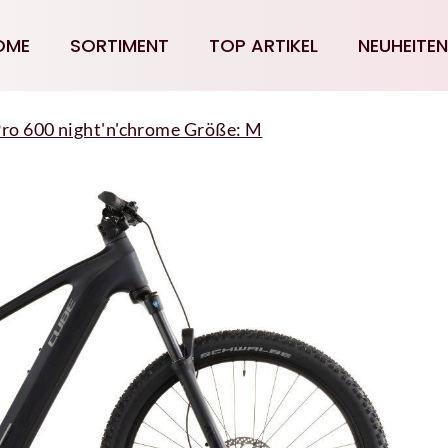
OME
SORTIMENT
TOP ARTIKEL
NEUHEITEN
ro 600 night'n'chrome Größe: M