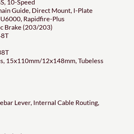
S, 10-Speed
ain Guide, Direct Mount, I-Plate
U6000, Rapidfire-Plus
c Brake (203/203)
48T
38T
es, 15x110mm/12x148mm, Tubeless
bar Lever, Internal Cable Routing,