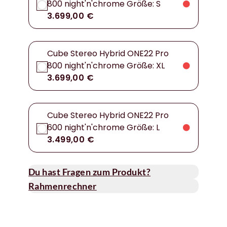
800 night'n'chrome Größe: S
3.699,00 €
Cube Stereo Hybrid ONE22 Pro
800 night'n'chrome Größe: XL
3.699,00 €
Cube Stereo Hybrid ONE22 Pro
600 night'n'chrome Größe: L
3.499,00 €
Du hast Fragen zum Produkt?
Rahmenrechner