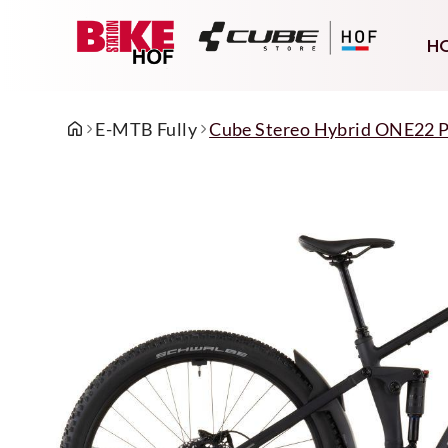
H
E-MTB Fully
Cube Stereo Hybrid ONE22 P