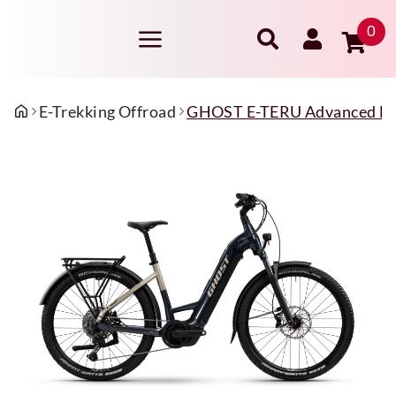
0
E-Trekking Offroad
GHOST E-TERU Advanced EQ L