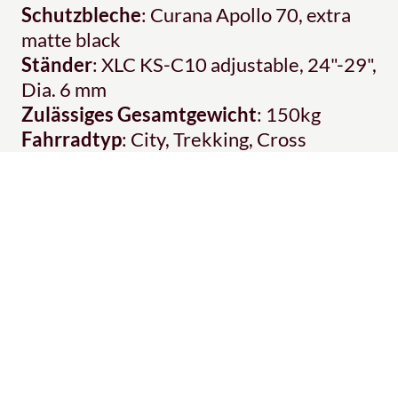
Schutzbleche
: Curana Apollo 70, extra
matte black
Ständer
: XLC KS-C10 adjustable, 24"-29",
Dia. 6 mm
Zulässiges Gesamtgewicht
: 150kg
Fahrradtyp
: City, Trekking, Cross