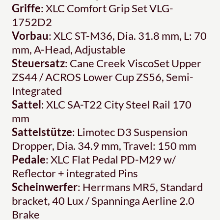
Griffe
: XLC Comfort Grip Set VLG-
1752D2
Vorbau
: XLC ST-M36, Dia. 31.8 mm, L: 70
mm, A-Head, Adjustable
Steuersatz
: Cane Creek ViscoSet Upper
ZS44 / ACROS Lower Cup ZS56, Semi-
Integrated
Sattel
: XLC SA-T22 City Steel Rail 170
mm
Sattelstütze
: Limotec D3 Suspension
Dropper, Dia. 34.9 mm, Travel: 150 mm
Pedale
: XLC Flat Pedal PD-M29 w/
Reflector + integrated Pins
Scheinwerfer
: Herrmans MR5, Standard
bracket, 40 Lux / Spanninga Aerline 2.0
Brake