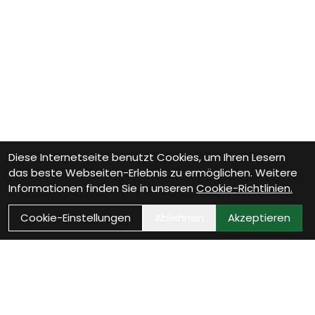
Diese Internetseite benutzt Cookies, um Ihren Lesern
das beste Webseiten-Erlebnis zu ermöglichen. Weitere
Informationen finden Sie in unseren
Cookie-Richtlinien.
Cookie-Einstellungen
Ablehnen
Akzeptieren