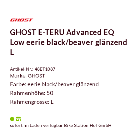
GHOST E-TERU Advanced EQ
Low eerie black/beaver glänzend
L
Artikel-Nr.: 48ET1087
Marke: GHOST
Farbe: eerie black/beaver glänzend
Rahmenhöhe: 50
Rahmengrösse: L
sofort im Laden verfügbar Bike Station Hof GmbH