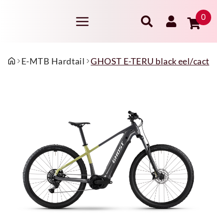
0
E-MTB Hardtail
GHOST E-TERU black eel/cactus