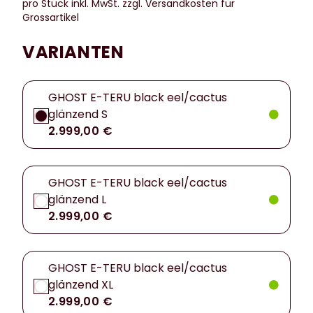
pro Stück inkl. MwSt.
zzgl. Versandkosten für
Grossartikel
VARIANTEN
GHOST E-TERU black eel/cactus
glänzend S
2.999,00 €
GHOST E-TERU black eel/cactus
glänzend L
2.999,00 €
GHOST E-TERU black eel/cactus
glänzend XL
2.999,00 €