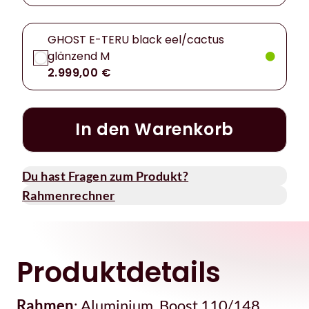
GHOST E-TERU black eel/cactus
glänzend M
2.999,00 €
In den Warenkorb
Du hast Fragen zum Produkt?
Rahmenrechner
Produktdetails
Rahmen
: Aluminium, Boost 110/148