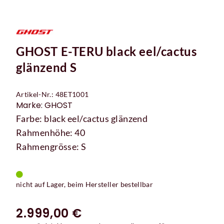
GHOST E-TERU black eel/cactus
glänzend S
Artikel-Nr.: 48ET1001
Marke: GHOST
Farbe: black eel/cactus glänzend
Rahmenhöhe: 40
Rahmengrösse: S
nicht auf Lager, beim Hersteller bestellbar
2.999,00 €