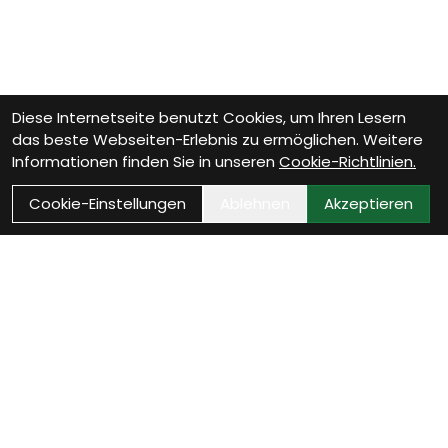
Diese Internetseite benutzt Cookies, um Ihren Lesern
das beste Webseiten-Erlebnis zu ermöglichen. Weitere
Informationen finden Sie in unseren
Cookie-Richtlinien.
Cookie-Einstellungen
Ablehnen
Akzeptieren
Wie können wir Dir