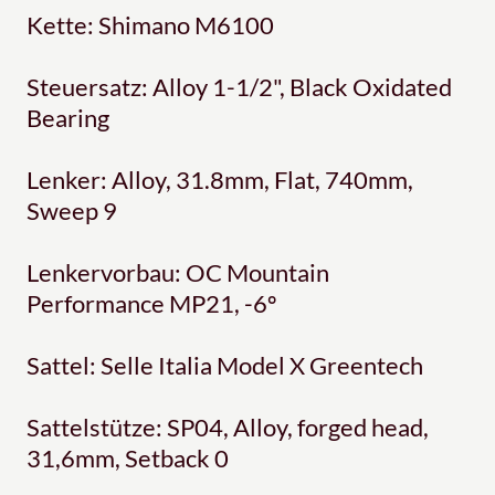
Kette: Shimano M6100
Steuersatz: Alloy 1-1/2", Black Oxidated
Bearing
Lenker: Alloy, 31.8mm, Flat, 740mm,
Sweep 9
Lenkervorbau: OC Mountain
Performance MP21, -6º
Sattel: Selle Italia Model X Greentech
Sattelstütze: SP04, Alloy, forged head,
31,6mm, Setback 0