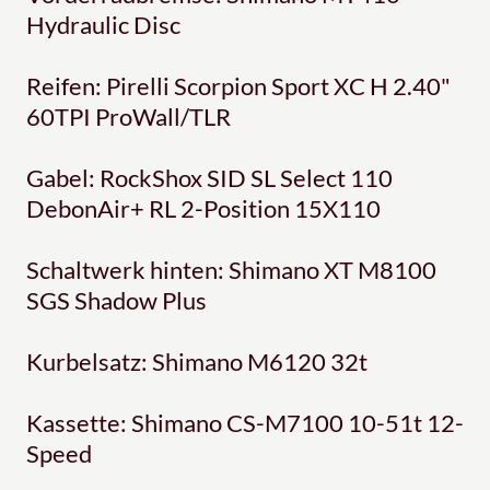
Hydraulic Disc
Reifen: Pirelli Scorpion Sport XC H 2.40"
60TPI ProWall/TLR
Gabel: RockShox SID SL Select 110
DebonAir+ RL 2-Position 15X110
Schaltwerk hinten: Shimano XT M8100
SGS Shadow Plus
Kurbelsatz: Shimano M6120 32t
Kassette: Shimano CS-M7100 10-51t 12-
Speed