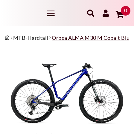
0
MTB-Hardtail
Orbea ALMA M30 M Cobalt Blue (