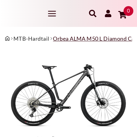
0
MTB-Hardtail
Orbea ALMA M50 L Diamond Carb