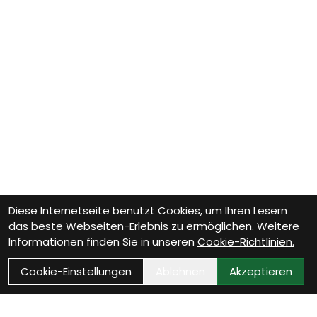
Diese Internetseite benutzt Cookies, um Ihren Lesern
das beste Webseiten-Erlebnis zu ermöglichen. Weitere
Informationen finden Sie in unseren
Cookie-Richtlinien.
Cookie-Einstellungen
Ablehnen
Akzeptieren