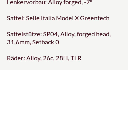
Lenkervorbau: Alloy forged, -7º
Sattel: Selle Italia Model X Greentech
Sattelstütze: SP04, Alloy, forged head,
31,6mm, Setback 0
Räder: Alloy, 26c, 28H, TLR