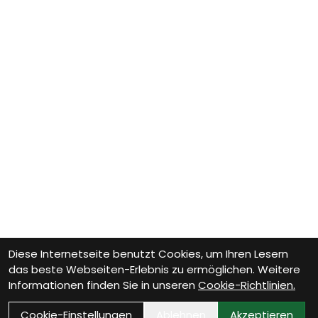
Diese Internetseite benutzt Cookies, um Ihren Lesern
das beste Webseiten-Erlebnis zu ermöglichen. Weitere
Informationen finden Sie in unseren
Cookie-Richtlinien.
Cookie-Einstellungen
Ablehnen
Akzeptieren