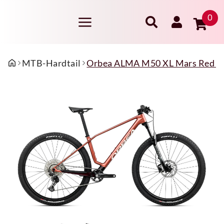
0
MTB-Hardtail
Orbea ALMA M50 XL Mars Red (Mat