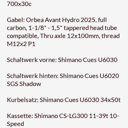
700x30c
Gabel: Orbea Avant Hydro 2025, full
carbon, 1-1/8" - 1,5" tappered head tube
compatible, Thru axle 12x100mm, thread
M12x2 P1
Schaltwerk vorne: Shimano Cues U6030
Schaltwerk hinten: Shimano Cues U6020
SGS Shadow
Kurbelsatz: Shimano Cues U6030 34x50t
Kassette: Shimano CS-LG300 11-39t 10-
Speed