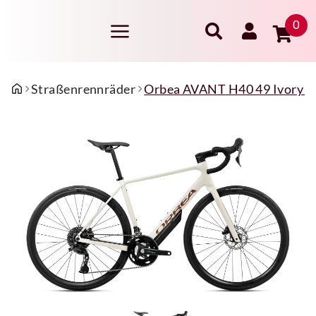
0
Straßenrennräder
Orbea AVANT H40 49 Ivory Whi