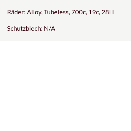
Räder: Alloy, Tubeless, 700c, 19c, 28H
Schutzblech: N/A