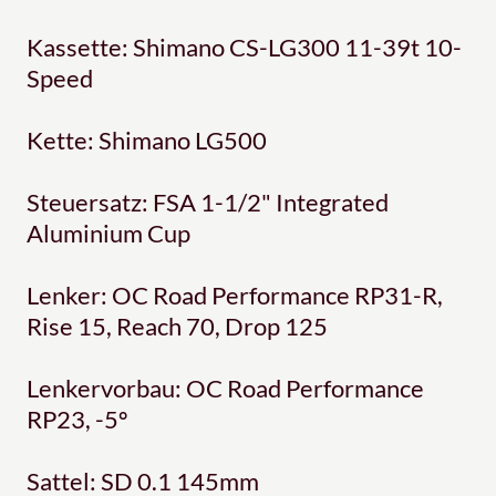
Kassette: Shimano CS-LG300 11-39t 10-
Speed
Kette: Shimano LG500
Steuersatz: FSA 1-1/2" Integrated
Aluminium Cup
Lenker: OC Road Performance RP31-R,
Rise 15, Reach 70, Drop 125
Lenkervorbau: OC Road Performance
RP23, -5º
Sattel: SD 0.1 145mm