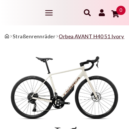
0
Straßenrennräder
Orbea AVANT H40 51 Ivory Whi