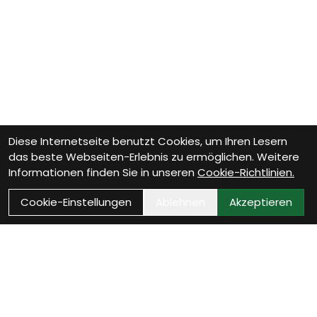
Diese Internetseite benutzt Cookies, um Ihren Lesern
das beste Webseiten-Erlebnis zu ermöglichen. Weitere
Informationen finden Sie in unseren
Cookie-Richtlinien.
Cookie-Einstellungen
Ablehnen
Akzeptieren