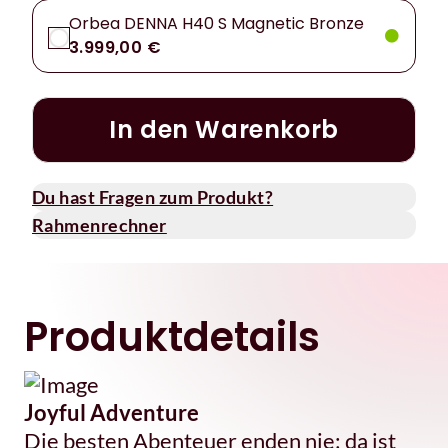
Orbea DENNA H40 S Magnetic Bronze
3.999,00 €
In den Warenkorb
Du hast Fragen zum Produkt?
Rahmenrechner
Produktdetails
Joyful Adventure
Die besten Abenteuer enden nie; da ist