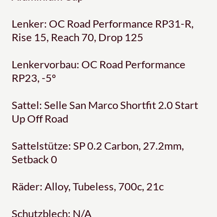
Lenker: OC Road Performance RP31-R,
Rise 15, Reach 70, Drop 125
Lenkervorbau: OC Road Performance
RP23, -5º
Sattel: Selle San Marco Shortfit 2.0 Start
Up Off Road
Sattelstütze: SP 0.2 Carbon, 27.2mm,
Setback 0
Räder: Alloy, Tubeless, 700c, 21c
Schutzblech: N/A