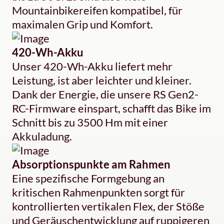
Mountainbikereifen kompatibel, für
maximalen Grip und Komfort.
420-Wh-Akku
Unser 420-Wh-Akku liefert mehr
Leistung, ist aber leichter und kleiner.
Dank der Energie, die unsere RS Gen2-
RC-Firmware einspart, schafft das Bike im
Schnitt bis zu 3500 Hm mit einer
Akkuladung.
Absorptionspunkte am Rahmen
Eine spezifische Formgebung an
kritischen Rahmenpunkten sorgt für
kontrollierten vertikalen Flex, der Stöße
und Geräuschentwicklung auf ruppigeren