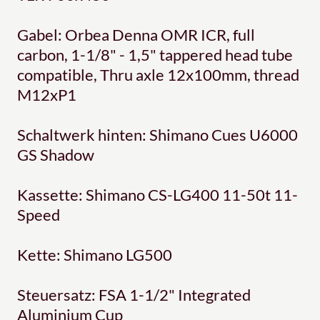
Gabel: Orbea Denna OMR ICR, full
carbon, 1-1/8" - 1,5" tappered head tube
compatible, Thru axle 12x100mm, thread
M12xP1
Schaltwerk hinten: Shimano Cues U6000
GS Shadow
Kassette: Shimano CS-LG400 11-50t 11-
Speed
Kette: Shimano LG500
Steuersatz: FSA 1-1/2" Integrated
Aluminium Cup