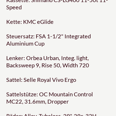
Speed
Kette: KMC eGlide
Steuersatz: FSA 1-1/2" Integrated
Aluminium Cup
Lenker: Orbea Urban, Integ. light,
Backsweep 9, Rise 50, Width 720
Sattel: Selle Royal Vivo Ergo
Sattelstütze: OC Mountain Control
MC22, 31.6mm, Dropper
Räder: Alloy, Tubeless, 29", 29c, 32H