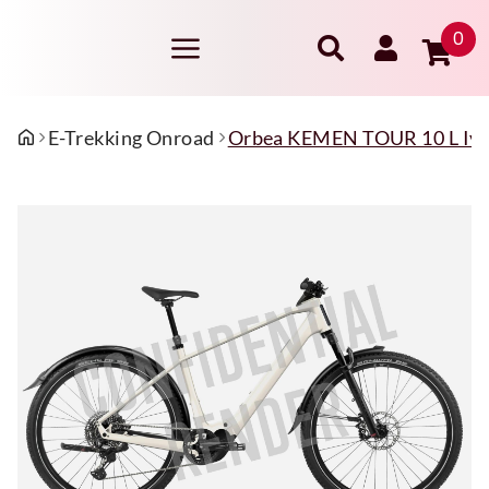
0
E-Trekking Onroad
Orbea KEMEN TOUR 10 L Ivor