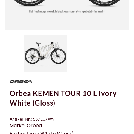
Orbea KEMEN TOUR 10 L Ivory
White (Gloss)
Artikel-Nr.: S37107W9
Marke: Orbea
Farbe: Ivory White (Gloss)