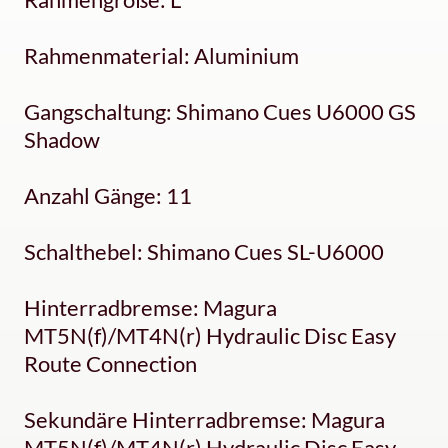
Rahmenmaterial: Aluminium
Gangschaltung: Shimano Cues U6000 GS
Shadow
Anzahl Gänge: 11
Schalthebel: Shimano Cues SL-U6000
Hinterradbremse: Magura
MT5N(f)/MT4N(r) Hydraulic Disc Easy
Route Connection
Sekundäre Hinterradbremse: Magura
MT5N(f)/MT4N(r) Hydraulic Disc Easy