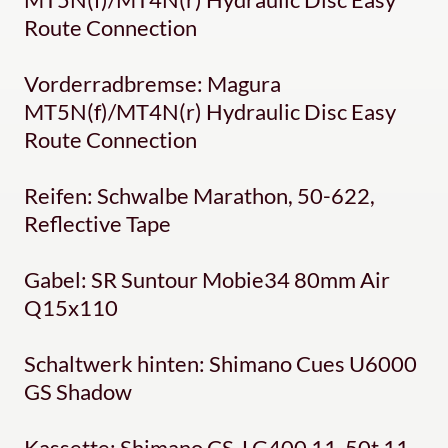
Route Connection
Vorderradbremse: Magura
MT5N(f)/MT4N(r) Hydraulic Disc Easy
Route Connection
Reifen: Schwalbe Marathon, 50-622,
Reflective Tape
Gabel: SR Suntour Mobie34 80mm Air
Q15x110
Schaltwerk hinten: Shimano Cues U6000
GS Shadow
Kassette: Shimano CS-LG400 11-50t 11-