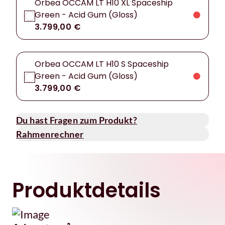
Orbea OCCAM LT H10 XL Spaceship
Green - Acid Gum (Gloss)
3.799,00 €
Orbea OCCAM LT H10 S Spaceship
Green - Acid Gum (Gloss)
3.799,00 €
Du hast Fragen zum Produkt?
Rahmenrechner
Produktdetails