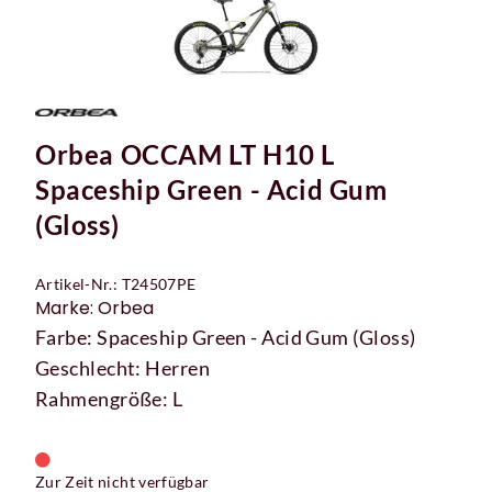
Orbea OCCAM LT H10 L
Spaceship Green - Acid Gum
(Gloss)
Artikel-Nr.: T24507PE
Marke: Orbea
Farbe: Spaceship Green - Acid Gum (Gloss)
Geschlecht: Herren
Rahmengröße: L
Zur Zeit nicht verfügbar