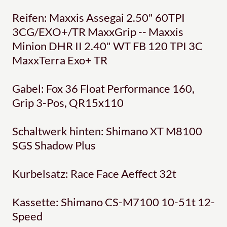
Reifen: Maxxis Assegai 2.50" 60TPI
3CG/EXO+/TR MaxxGrip -- Maxxis
Minion DHR II 2.40" WT FB 120 TPI 3C
MaxxTerra Exo+ TR
Gabel: Fox 36 Float Performance 160,
Grip 3-Pos, QR15x110
Schaltwerk hinten: Shimano XT M8100
SGS Shadow Plus
Kurbelsatz: Race Face Aeffect 32t
Kassette: Shimano CS-M7100 10-51t 12-
Speed