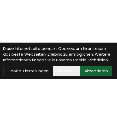
Diese Internetseite benutzt Cookies, um Ihren Lesern
das beste Webseiten-Erlebnis zu ermöglichen. Weitere
Informationen finden Sie in unseren
Cookie-Richtlinien.
Cookie-Einstellungen
Ablehnen
Akzeptieren