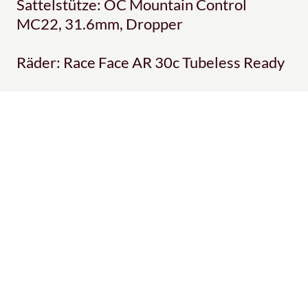
Sattelstütze: OC Mountain Control
MC22, 31.6mm, Dropper
Räder: Race Face AR 30c Tubeless Ready