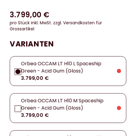
3.799,00 €
pro Stück inkl. MwSt.
zzgl. Versandkosten für
Grossartikel
VARIANTEN
Orbea OCCAM LT H10 L Spaceship
Green - Acid Gum (Gloss)
3.799,00 €
Orbea OCCAM LT H10 M Spaceship
Green - Acid Gum (Gloss)
3.799,00 €