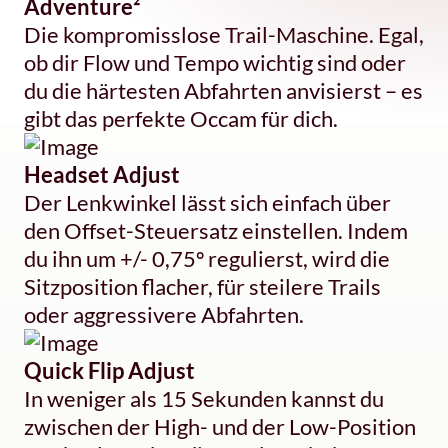
Adventure²
Die kompromisslose Trail-Maschine. Egal,
ob dir Flow und Tempo wichtig sind oder
du die härtesten Abfahrten anvisierst – es
gibt das perfekte Occam für dich.
Headset Adjust
Der Lenkwinkel lässt sich einfach über
den Offset-Steuersatz einstellen. Indem
du ihn um +/- 0,75º regulierst, wird die
Sitzposition flacher, für steilere Trails
oder aggressivere Abfahrten.
Quick Flip Adjust
In weniger als 15 Sekunden kannst du
zwischen der High- und der Low-Position