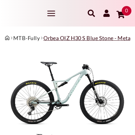
0
MTB-Fully
Orbea OIZ H30 S Blue Stone - Metalli