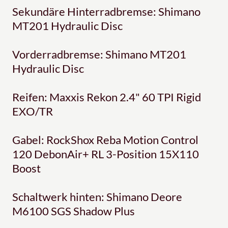
Sekundäre Hinterradbremse: Shimano
MT201 Hydraulic Disc
Vorderradbremse: Shimano MT201
Hydraulic Disc
Reifen: Maxxis Rekon 2.4" 60 TPI Rigid
EXO/TR
Gabel: RockShox Reba Motion Control
120 DebonAir+ RL 3-Position 15X110
Boost
Schaltwerk hinten: Shimano Deore
M6100 SGS Shadow Plus