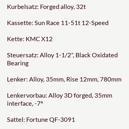
Kurbelsatz: Forged alloy, 32t
Kassette: Sun Race 11-51t 12-Speed
Kette: KMC X12
Steuersatz: Alloy 1-1/2", Black Oxidated
Bearing
Lenker: Alloy, 35mm, Rise 12mm, 780mm
Lenkervorbau: Alloy 3D forged, 35mm
interface, -7º
Sattel: Fortune QF-3091