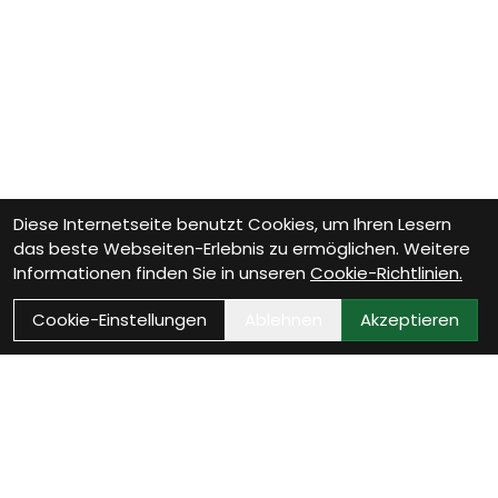
Diese Internetseite benutzt Cookies, um Ihren Lesern
das beste Webseiten-Erlebnis zu ermöglichen. Weitere
Informationen finden Sie in unseren
Cookie-Richtlinien.
Cookie-Einstellungen
Ablehnen
Akzeptieren