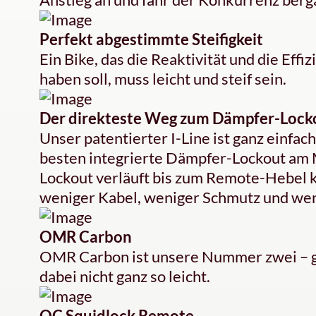
Perfekt abgestimmte Steifigkeit
Ein Bike, das die Reaktivität und die Ef
haben soll, muss leicht und steif sein.
Der direkteste Weg zum Dämpfer-Lock
Unser patentierter I-Line ist ganz einfac
besten integrierte Dämpfer-Lockout am 
Lockout verläuft bis zum Remote-Hebel
weniger Kabel, weniger Schmutz und wen
OMR Carbon
OMR Carbon ist unsere Nummer zwei – g
dabei nicht ganz so leicht.
OC Squidlock Remote