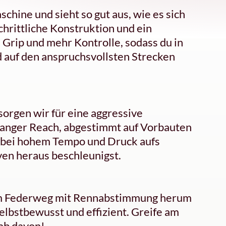
hine und sieht so gut aus, wie es sich
chrittliche Konstruktion und ein
 Grip und mehr Kontrolle, sodass du in
d auf den anspruchsvollsten Strecken
sorgen wir für eine aggressive
 langer Reach, abgestimmt auf Vorbauten
t bei hohem Tempo und Druck aufs
en heraus beschleunigst.
m Federweg mit Rennabstimmung herum
selbstbewusst und effizient. Greife am
ab davon!