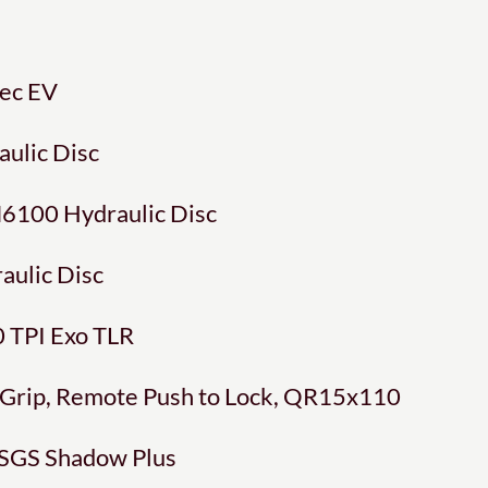
pec EV
ulic Disc
6100 Hydraulic Disc
ulic Disc
 TPI Exo TLR
, Grip, Remote Push to Lock, QR15x110
 SGS Shadow Plus