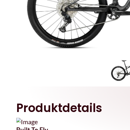
Produktdetails
Built To Fly