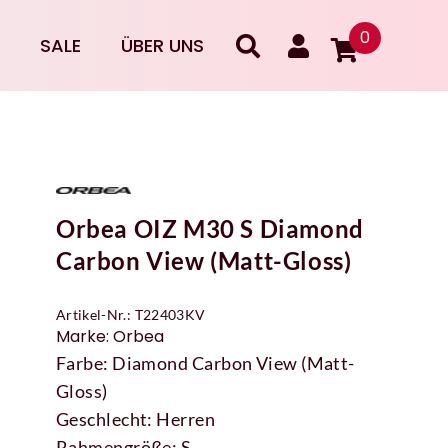
0
SALE
ÜBER UNS
Orbea OIZ M30 S Diamond
Carbon View (Matt-Gloss)
Artikel-Nr.: T22403KV
Marke: Orbea
Farbe: Diamond Carbon View (Matt-
Gloss)
Geschlecht: Herren
Rahmengröße: S