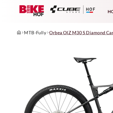
H
MTB-Fully
Orbea OIZ M30 S Diamond Car