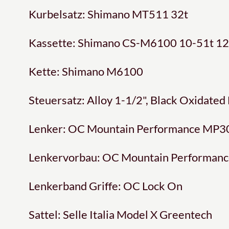
Kurbelsatz: Shimano MT511 32t
Kassette: Shimano CS-M6100 10-51t 1
Kette: Shimano M6100
Steuersatz: Alloy 1-1/2", Black Oxidated
Lenker: OC Mountain Performance MP30
Lenkervorbau: OC Mountain Performanc
Lenkerband Griffe: OC Lock On
Sattel: Selle Italia Model X Greentech