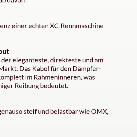
fizienz einer echten XC-Rennmaschine
out
h der eleganteste, direkteste und am
Markt. Das Kabel für den Dämpfer-
 komplett im Rahmeninneren, was
iger Reibung bedeutet.
enauso steif und belastbar wie OMX,