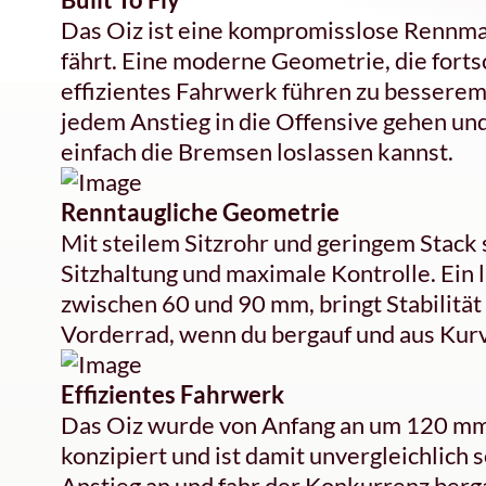
Das Oiz ist eine kompromisslose Rennmasc
fährt. Eine moderne Geometrie, die forts
effizientes Fahrwerk führen zu besserem
jedem Anstieg in die Offensive gehen un
einfach die Bremsen loslassen kannst.
Renntaugliche Geometrie
Mit steilem Sitzrohr und geringem Stack 
Sitzhaltung und maximale Kontrolle. Ein
zwischen 60 und 90 mm, bringt Stabilitä
Vorderrad, wenn du bergauf und aus Kurv
Effizientes Fahrwerk
Das Oiz wurde von Anfang an um 120 m
konzipiert und ist damit unvergleichlich 
Anstieg an und fahr der Konkurrenz berg