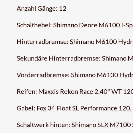
Anzahl Gänge: 12
Schalthebel: Shimano Deore M6100 I-S
Hinterradbremse: Shimano M6100 Hydra
Sekundäre Hinterradbremse: Shimano M
Vorderradbremse: Shimano M6100 Hydra
Reifen: Maxxis Rekon Race 2.40" WT 120
Gabel: Fox 34 Float SL Performance 120
Schaltwerk hinten: Shimano SLX M7100