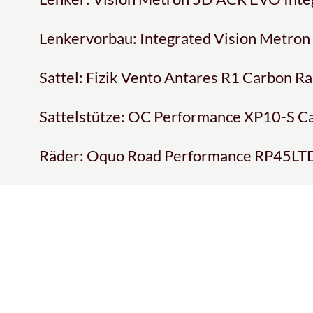
Lenkervorbau: Integrated Vision Metron
Sattel: Fizik Vento Antares R1 Carbon R
Sattelstütze: OC Performance XP10-S C
Räder: Oquo Road Performance RP45LT