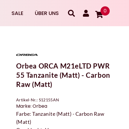
0
SALE
ÜBER UNS
Orbea ORCA M21eLTD PWR
55 Tanzanite (Matt) - Carbon
Raw (Matt)
Artikel-Nr.: S12155AN
Marke: Orbea
Farbe: Tanzanite (Matt) - Carbon Raw
(Matt)