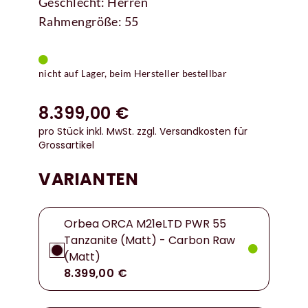
Geschlecht: Herren
Rahmengröße: 55
nicht auf Lager, beim Hersteller bestellbar
8.399,00 €
pro Stück inkl. MwSt.
zzgl. Versandkosten für
Grossartikel
VARIANTEN
Orbea ORCA M21eLTD PWR 55
Tanzanite (Matt) - Carbon Raw
(Matt)
8.399,00 €