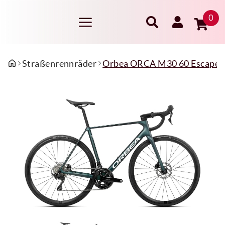
0
Straßenrennräder
Orbea ORCA M30 60 Escape G