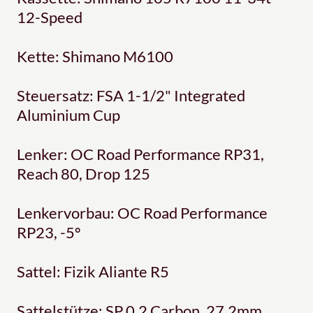
12-Speed
Kette: Shimano M6100
Steuersatz: FSA 1-1/2" Integrated
Aluminium Cup
Lenker: OC Road Performance RP31,
Reach 80, Drop 125
Lenkervorbau: OC Road Performance
RP23, -5º
Sattel: Fizik Aliante R5
Sattelstütze: SP 0.2 Carbon, 27.2mm,