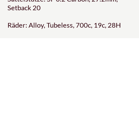
Setback 20
Räder: Alloy, Tubeless, 700c, 19c, 28H