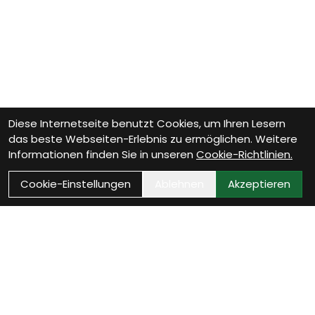
Diese Internetseite benutzt Cookies, um Ihren Lesern
das beste Webseiten-Erlebnis zu ermöglichen. Weitere
Informationen finden Sie in unseren
Cookie-Richtlinien.
Cookie-Einstellungen
Ablehnen
Akzeptieren