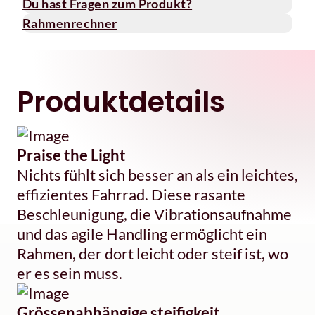
Du hast Fragen zum Produkt?
Rahmenrechner
Produktdetails
Praise the Light
Nichts fühlt sich besser an als ein leichtes,
effizientes Fahrrad. Diese rasante
Beschleunigung, die Vibrationsaufnahme
und das agile Handling ermöglicht ein
Rahmen, der dort leicht oder steif ist, wo
er es sein muss.
Grössenabhängige steifigkeit