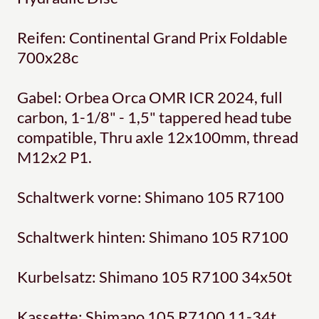
Reifen: Continental Grand Prix Foldable
700x28c
Gabel: Orbea Orca OMR ICR 2024, full
carbon, 1-1/8" - 1,5" tappered head tube
compatible, Thru axle 12x100mm, thread
M12x2 P1.
Schaltwerk vorne: Shimano 105 R7100
Schaltwerk hinten: Shimano 105 R7100
Kurbelsatz: Shimano 105 R7100 34x50t
Kassette: Shimano 105 R7100 11-34t