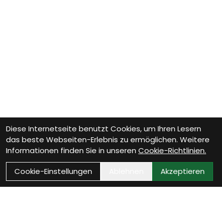
Diese Internetseite benutzt Cookies, um Ihren Lesern
das beste Webseiten-Erlebnis zu ermöglichen. Weitere
Informationen finden Sie in unseren
Cookie-Richtlinien.
Cookie-Einstellungen
Ablehnen
Akzeptieren