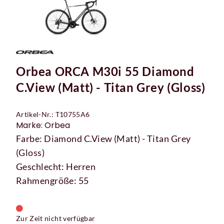
Orbea ORCA M30i 55 Diamond
C.View (Matt) - Titan Grey (Gloss)
Artikel-Nr.: T10755A6
Marke: Orbea
Farbe: Diamond C.View (Matt) - Titan Grey
(Gloss)
Geschlecht: Herren
Rahmengröße: 55
Zur Zeit nicht verfügbar