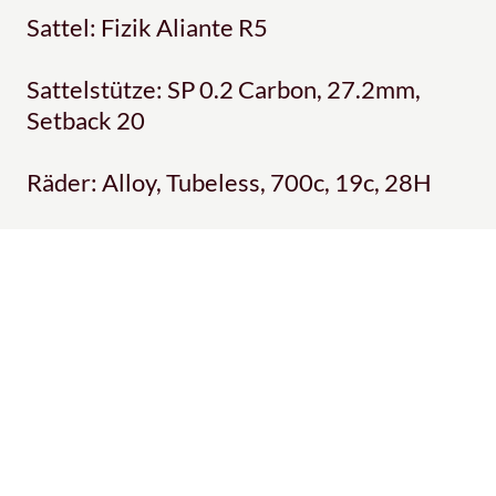
Sattel: Fizik Aliante R5
Sattelstütze: SP 0.2 Carbon, 27.2mm,
Setback 20
Räder: Alloy, Tubeless, 700c, 19c, 28H