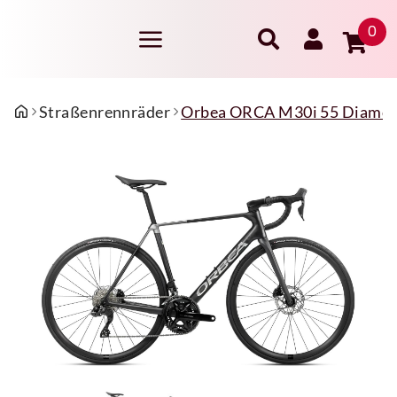
0
Straßenrennräder
Orbea ORCA M30i 55 Diamond 