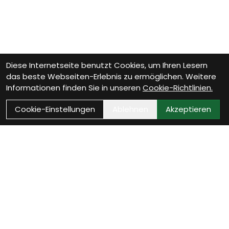
Diese Internetseite benutzt Cookies, um Ihren Lesern
das beste Webseiten-Erlebnis zu ermöglichen. Weitere
Informationen finden Sie in unseren
Cookie-Richtlinien.
Cookie-Einstellungen
Ablehnen
Akzeptieren
Wie können wir Dir