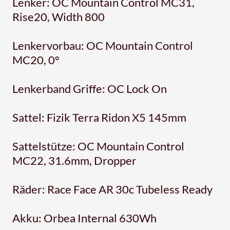
Lenker: OC Mountain Control MC31,
Rise20, Width 800
Lenkervorbau: OC Mountain Control
MC20, 0º
Lenkerband Griffe: OC Lock On
Sattel: Fizik Terra Ridon X5 145mm
Sattelstütze: OC Mountain Control
MC22, 31.6mm, Dropper
Räder: Race Face AR 30c Tubeless Ready
Akku: Orbea Internal 630Wh