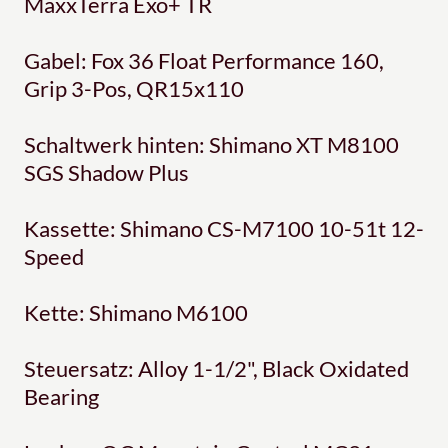
MaxxTerra Exo+ TR
Gabel: Fox 36 Float Performance 160,
Grip 3-Pos, QR15x110
Schaltwerk hinten: Shimano XT M8100
SGS Shadow Plus
Kassette: Shimano CS-M7100 10-51t 12-
Speed
Kette: Shimano M6100
Steuersatz: Alloy 1-1/2", Black Oxidated
Bearing