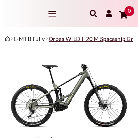
0
E-MTB Fully
Orbea WILD H20 M Spaceship Green