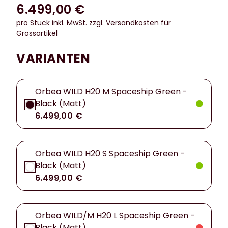
6.499,00 €
pro Stück inkl. MwSt.
zzgl. Versandkosten für
Grossartikel
VARIANTEN
Orbea WILD H20 M Spaceship Green -
Black (Matt)
6.499,00 €
Orbea WILD H20 S Spaceship Green -
Black (Matt)
6.499,00 €
Orbea WILD/M H20 L Spaceship Green -
Black (Matt)