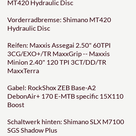
MT420 Hydraulic Disc
Vorderradbremse: Shimano MT420
Hydraulic Disc
Reifen: Maxxis Assegai 2.50" 60TPI
3CG/EXO+/TR MaxxGrip -- Maxxis
Minion 2.40" 120 TPI 3CT/DD/TR
MaxxTerra
Gabel: RockShox ZEB Base-A2
DebonAir+ 170 E-MTB specific 15X110
Boost
Schaltwerk hinten: Shimano SLX M7100
SGS Shadow Plus