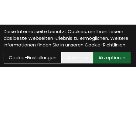
Diese Internetseite benutzt Cookies, um Ihren Lesern
das beste Webseiten-Erlebnis zu ermöglichen. Weitere
Informationen finden Sie in unseren
Cookie-Richtlinien.
Cookie-Einstellungen
Ablehnen
Akzeptieren
Wie können wir Dir
helfen?