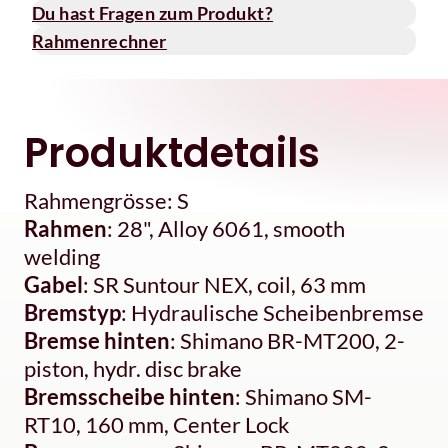
Du hast Fragen zum Produkt?
Rahmenrechner
Produktdetails
Rahmengrösse: S
Rahmen
: 28", Alloy 6061, smooth
welding
Gabel
: SR Suntour NEX, coil, 63 mm
Bremstyp
: Hydraulische Scheibenbremse
Bremse hinten
: Shimano BR-MT200, 2-
piston, hydr. disc brake
Bremsscheibe hinten
: Shimano SM-
RT10, 160 mm, Center Lock