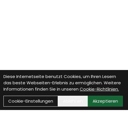
Diese Internetseite benutzt Cookies, um Ihren Lesern
das beste Webseiten-Erlebnis zu ermöglichen. Weitere
Informationen finden Sie in unseren
Cookie-Richtlinien.
Cookie-Einstellungen
Ablehnen
Akzeptieren