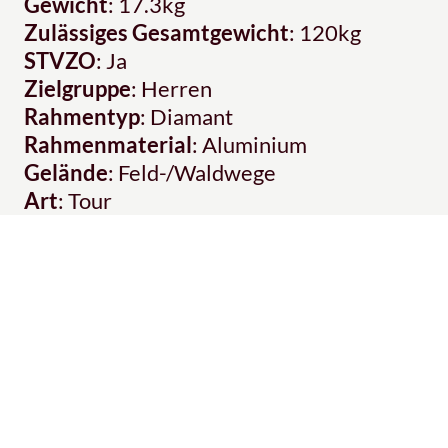
Gewicht
: 17.3kg
Zulässiges Gesamtgewicht
: 120kg
STVZO
: Ja
Zielgruppe
: Herren
Rahmentyp
: Diamant
Rahmenmaterial
: Aluminium
Gelände
: Feld-/Waldwege
Art
: Tour