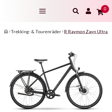
0
Trekking- & Tourenräder
R Raymon Zayn Ultra 28