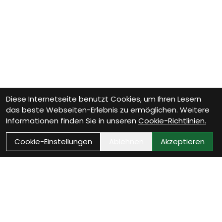
Diese Internetseite benutzt Cookies, um Ihren Lesern
das beste Webseiten-Erlebnis zu ermöglichen. Weitere
Informationen finden Sie in unseren
Cookie-Richtlinien.
Cookie-Einstellungen
Ablehnen
Akzeptieren