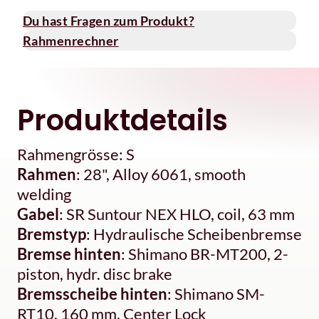
Du hast Fragen zum Produkt?
Rahmenrechner
Produktdetails
Rahmengrösse: S
Rahmen
: 28", Alloy 6061, smooth
welding
Gabel
: SR Suntour NEX HLO, coil, 63 mm
Bremstyp
: Hydraulische Scheibenbremse
Bremse hinten
: Shimano BR-MT200, 2-
piston, hydr. disc brake
Bremsscheibe hinten
: Shimano SM-
RT10, 160 mm, Center Lock