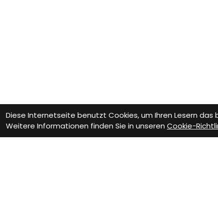
Diese Internetseite benutzt Cookies, um Ihren Lesern das
Weitere Informationen finden Sie in unseren
Cookie-Richtli