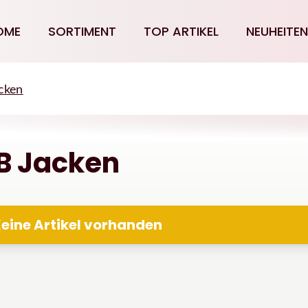
OME
SORTIMENT
TOP ARTIKEL
NEUHEITEN
cken
B Jacken
eine Artikel vorhanden