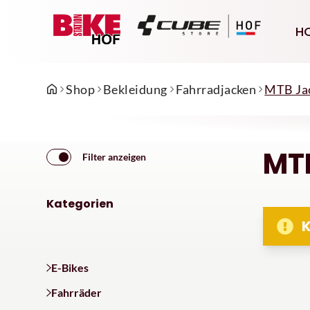
H
Shop
Bekleidung
Fahrradjacken
MTB Ja
MT
Filter anzeigen
Kategorien
K
E-Bikes
Fahrräder