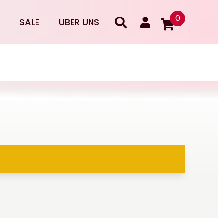
0
SALE
ÜBER UNS