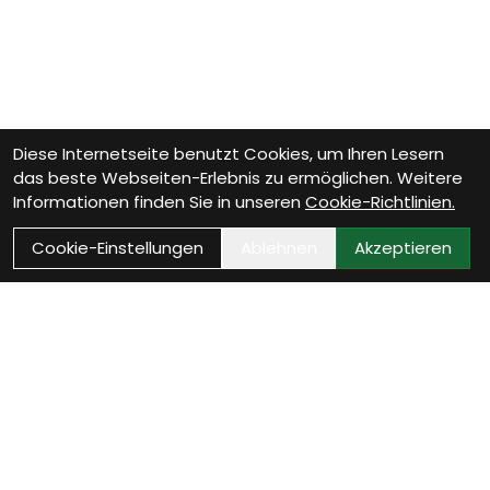
Diese Internetseite benutzt Cookies, um Ihren Lesern
das beste Webseiten-Erlebnis zu ermöglichen. Weitere
Informationen finden Sie in unseren
Cookie-Richtlinien.
Cookie-Einstellungen
Ablehnen
Akzeptieren
Wie können wir Dir