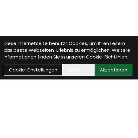
Diese Internetseite benutzt Cookies, um Ihren Lesern
das beste Webseiten-Erlebnis zu ermöglichen. Weitere
Informationen finden Sie in unseren
Cookie-Richtlinien.
Cookie-Einstellungen
Ablehnen
Akzeptieren
Wie können wir Dir